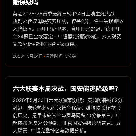
能保级吗
英超2025-26赛季最终日5月24日上演生死大战：
热刺vs西汉姆联双双压线，仅差2分，任一失误即坠
入降级区。西甲巴萨卫冕、意甲国米21冠、德甲拜
仁34冠已尘埃落定，中超蓉城领跑13轮。六大联赛
完整分析+数据侦探独家点评。
2026年5月24日
阅读时间: 3分钟
六大联赛本周决战，国安能逃降级吗？
2026年5月23日六大联赛积分榜：英超阿森纳82分
封冠，末轮热刺vs西汉姆争保级；维拉欧联杯夺冠
创历史。意甲末轮米兰与罗马同积70分争第三。中
超成都蓉城34分领跑，北京国安保级形势告急。五
大联赛+中超完整排名与数据分析。