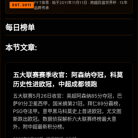
FYT体育 · 始于2011年11月11日 · 跨越四届世界杯 · 15年
EST. 2011
品牌传承
每日榜单
本节文章:
五大联赛赛季收官：阿森纳夺冠，科莫
历史性进欧冠，中超成都领跑
五大联赛5月26日收官：英超阿森纳85分夺冠，巴
萨91分卫冕西甲，国米摘第21冠，拜仁89分霸榜，
PSG夺法甲。意甲黑马科莫史上首进欧冠，尤文图
斯跌出欧冠。数据侦探解析六大联赛终榜最大意
外，附中超最新积分榜。