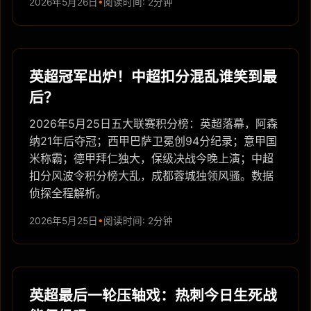
2026年5月26日
阅读时间: 2分钟
英超冠军出炉！中超扣分混乱谁笑到最
后？
2026年5月25日五大联赛积分榜：英超落幕，阿森
纳21年后夺冠；西甲巴萨卫冕创94分纪录；意甲国
米称霸；德甲拜仁独大，保级决战今晚上演；中超
扣分风波令积分榜大乱，成都蓉城独领风骚。数据
侦探全程解析。
2026年5月25日
阅读时间: 2分钟
英超最后一轮压轴戏：热刺今日生死战