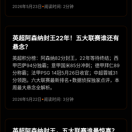
2026年5月23日
阅读时间: 2分钟
英超阿森纳封王22年！五大联赛谁还有
悬念？
英超积分榜：阿森纳82分封王，22年等待终结；西
甲巴萨94分独霸；意甲国米85分冲刺；德甲拜仁89
分称霸；法甲PSG 14冠5月26日收官；中超蓉城31
分领跑。六大联赛最新排名+数据侦探独家点评，本
周最大悬念全解析。
2026年5月22日
阅读时间: 3分钟
英超阿森纳封王，五大联赛谁最惊喜？