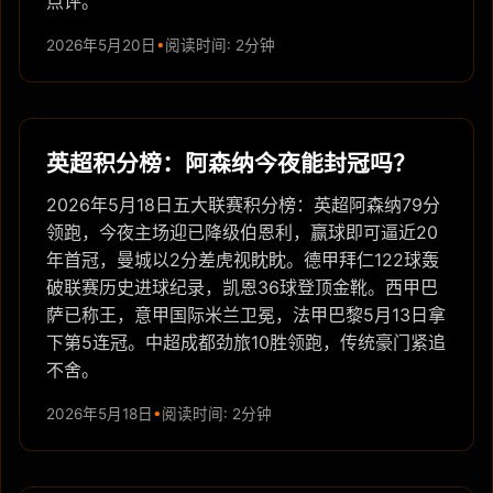
点评。
2026年5月20日
阅读时间: 2分钟
英超积分榜：阿森纳今夜能封冠吗？
2026年5月18日五大联赛积分榜：英超阿森纳79分
领跑，今夜主场迎已降级伯恩利，赢球即可逼近20
年首冠，曼城以2分差虎视眈眈。德甲拜仁122球轰
破联赛历史进球纪录，凯恩36球登顶金靴。西甲巴
萨已称王，意甲国际米兰卫冕，法甲巴黎5月13日拿
下第5连冠。中超成都劲旅10胜领跑，传统豪门紧追
不舍。
2026年5月18日
阅读时间: 2分钟