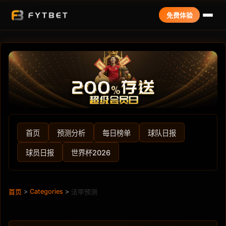
免费体验
首页
预测分析
每日榜单
球队日报
球员日报
世界杯2026
>
Categories
>
首页
法甲预测