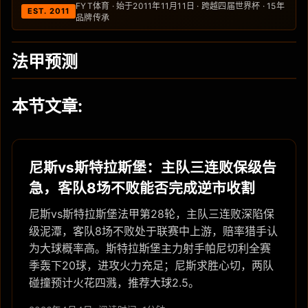
FYT体育 · 始于2011年11月11日 · 跨越四届世界杯 · 15年
EST. 2011
品牌传承
法甲预测
本节文章:
尼斯vs斯特拉斯堡：主队三连败保级告
急，客队8场不败能否完成逆市收割
尼斯vs斯特拉斯堡法甲第28轮，主队三连败深陷保
级泥潭，客队8场不败处于联赛中上游，赔率猎手认
为大球概率高。斯特拉斯堡主力射手帕尼切利全赛
季轰下20球，进攻火力充足；尼斯求胜心切，两队
碰撞预计火花四溅，推荐大球2.5。