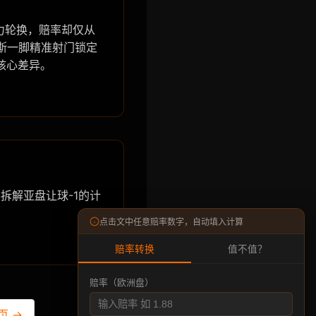
主力轮换，赔率却仅从
尼修斯一脚精准射门锁定
核心差异。
拆解亚盘让球-1的计
点击文中任意赔率数字，自动填入计算
赔率转换
值不值？
赔率（欧洲盘）
页 →