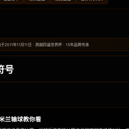
始于2011年11月11日 · 跨越四届世界杯 · 15年品牌传承
符号
米兰输球教你看