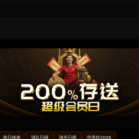
每日榜单
球队日报
球员日报
世界杯2026