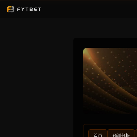
首页
预测分析