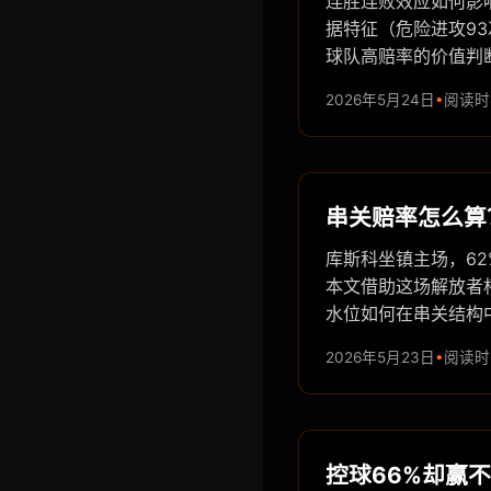
连胜连败效应如何影
据特征（危险进攻93
球队高赔率的价值判
2026年5月24日
阅读时
串关赔率怎么算
库斯科坐镇主场，62
本文借助这场解放者
水位如何在串关结构
2026年5月23日
阅读时
控球66%却赢