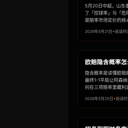
5月20日中超，山东
了「控球率」与「危
是赔率市场定价的核
2026年5月21日
阅读时间
欧赔隐含概率怎
隐含概率是读懂欧赔
最终1-1平局让阿
何在三项赔率里藏利
2026年5月20日
阅读时