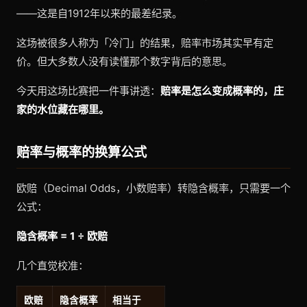
——这是自1912年以来的最差纪录。
这场被很多人称为「冷门」的结果，赔率市场其实早有定
价。但大多数人没有读懂那个数字背后的意思。
今天用这场比赛把一件事讲透：
赔率是怎么变成概率的，庄
家的水位藏在哪里。
赔率与概率的换算公式
欧赔（Decimal Odds，小数赔率）转隐含概率，只需要一个
公式：
隐含概率 = 1 ÷ 欧赔
几个直觉校准：
欧赔
隐含概率
相当于