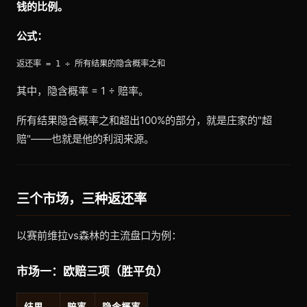
钱的比例。
公式：
其中，隐含概率 = 1 ÷ 赔率。
所有结果隐含概率之和超出100%的部分，就是庄家的"超
赔"——也就是他的利润来源。
三个市场，三种返还率
以赛前维拉vs森林的主流盘口为例：
市场一：欧赔三项（胜平负）
结果
赔率
隐含概率