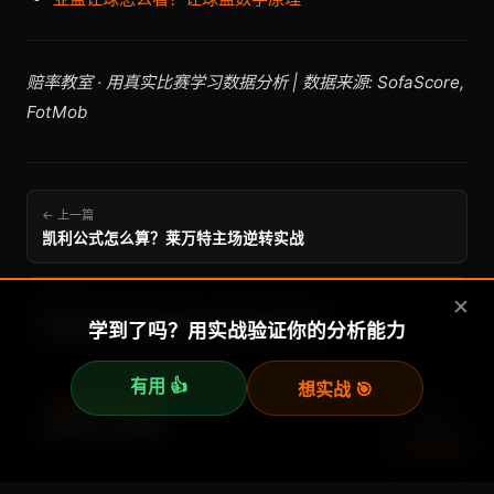
赔率教室 · 用真实比赛学习数据分析 | 数据来源: SofaScore,
FotMob
← 上一篇
凯利公式怎么算？莱万特主场逆转实战
下一篇 →
✕
伤病消息如何影响赔率？阿森纳晋级实例
学到了吗？用实战验证你的分析能力
有用 👍
想实战 🎯
🎯 赔率猎手最新预测
3-0
摩洛哥 vs 布隆迪
计算器