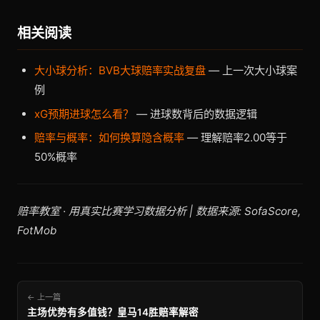
相关阅读
大小球分析：BVB大球赔率实战复盘
— 上一次大小球案
例
xG预期进球怎么看？
— 进球数背后的数据逻辑
赔率与概率：如何换算隐含概率
— 理解赔率2.00等于
50%概率
赔率教室 · 用真实比赛学习数据分析 | 数据来源: SofaScore,
FotMob
← 上一篇
主场优势有多值钱？皇马14胜赔率解密