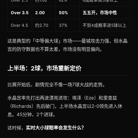
Over 3.5
2.00
50%
五五开，市场中性
Over 4.5
约2.70
37%
不到4成概率进5球以上
这是典型的「中等偏大球」市场——曼城攻击力强，但水晶
宫的防守数据也不算太差，市场没有明显偏向。
上半场：2球，市场重新定价
比赛开始后，剧情完全不像一场7球大战的走势。
水晶宫率先打出两波漂亮进攻：埃泽（Eze）和里查兹
（Richards）先后破门，上半场水晶宫以2-0领先进入休
息。45分钟，2个进球。
这时候，
实时大小球赔率会发生什么？