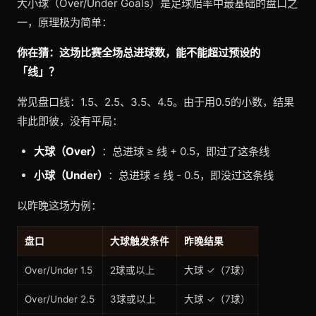
大小球（Over/Under Goals）是足球赔率中最基础的盘口之
一，原理极为简单：
你在猜：这场比赛全场总进球数，能不能超过预设的
「线」？
常见盘口线：1.5、2.5、3.5、4.5。由于用0.5的小数，结果
非此即彼，没有平局：
大球（Over）
：总进球 ≥ 线 + 0.5，即过了这条线
小球（Under）
：总进球 ≤ 线 - 0.5，即没过这条线
以昨晚这场为例：
盘口
大球触发条件
昨晚结果
Over/Under 1.5
2球或以上
大球 ✓（7球）
Over/Under 2.5
3球或以上
大球 ✓（7球）