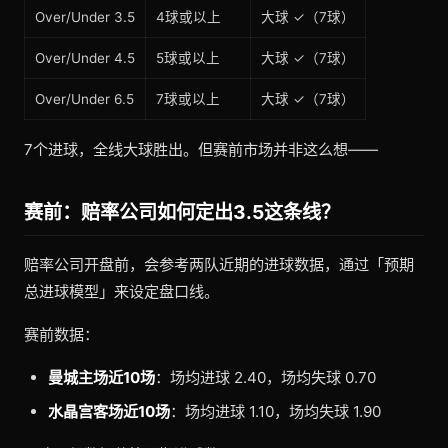
Over/Under 3.5
4球或以上
大球 ✓（7球）
Over/Under 4.5
5球或以上
大球 ✓（7球）
Over/Under 6.5
7球或以上
大球 ✓（7球）
7个进球，全线大球胜出。但赛前市场并非这么想——
赛前：赔率公司如何定出3.5这条线？
赔率公司开盘前，会参考两队近期的进球数据，通过「预期
总进球模型」来设定盘口线。
赛前数据：
曼城主场近10场
：场均进球 2.40，场均失球 0.70
水晶宫客场近10场
：场均进球 1.10，场均失球 1.90