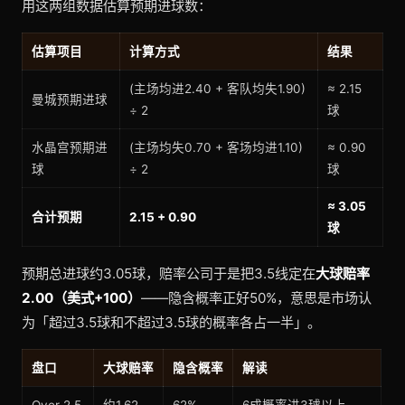
用这两组数据估算预期进球数：
估算项目
计算方式
结果
(主场均进2.40 + 客队均失1.90)
≈ 2.15
曼城预期进球
÷ 2
球
水晶宫预期进
(主场均失0.70 + 客场均进1.10)
≈ 0.90
球
÷ 2
球
≈ 3.05
合计预期
2.15 + 0.90
球
预期总进球约3.05球，赔率公司于是把3.5线定在
大球赔率
2.00（美式+100）
——隐含概率正好50%，意思是市场认
为「超过3.5球和不超过3.5球的概率各占一半」。
盘口
大球赔率
隐含概率
解读
Over 2.5
约1.62
62%
6成概率进3球以上