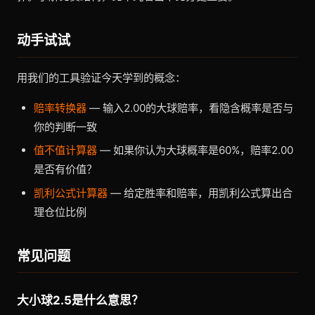
动手试试
用我们的工具验证今天学到的概念：
赔率转换器
— 输入2.00的大球赔率，看隐含概率是否与
你的判断一致
值不值计算器
— 如果你认为大球概率是60%，赔率2.00
是否有价值？
凯利公式计算器
— 给定胜率和赔率，用凯利公式算出合
理仓位比例
常见问题
大小球2.5是什么意思？