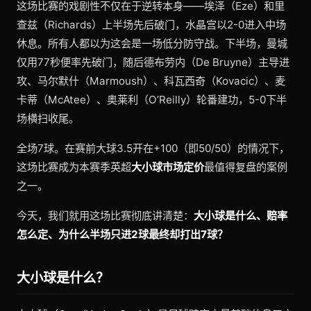
这场比赛的戏剧性不仅在于逆转本身——埃泽（Eze）和里
查兹（Richards）上半场先后破门，水晶宫以2-0进入中场
休息。所有人都以为这会是一场低分防守战。下半场，曼城
仅用77秒便率先破门，随后德布劳内（De Bruyne）主导进
攻、马尔默什（Marmoush）、科瓦西奇（Kovacic）、麦
卡蒂（McAtee）、奥莱利（O’Reilly）轮番建功，5-0下半
场横扫收尾。
全场7球。在赛前大球3.5开在+100（即50/50）的情况下，
这场比赛成为本赛季英超
大小球市场定价
最值得复盘的案例
之一。
今天，我们就用这场比赛彻底讲清楚：
大小球是什么、赔率
怎么定、为什么半场只进2球最终却打出7球？
大小球是什么？