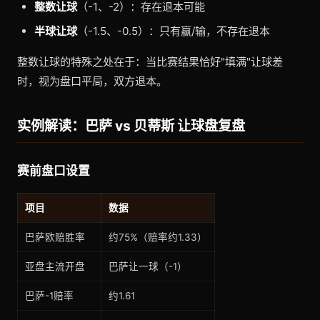
整数让球
（-1、-2）：存在退本可能
半球让球
（-1.5、-0.5）：只有赢/输，不存在退本
整数让球的特殊之处在于：当比赛结果恰好"填满"让球差
时，视为盘口平局，双方退本。
实例解读：巴萨 vs 贝蒂斯 让球盘复盘
赛前盘口设置
项目
数据
巴萨欧赔胜率
约75%（赔率约1.33）
亚盘主流开盘
巴萨让一球（-1）
巴萨-1赔率
约1.61