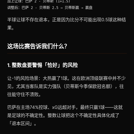
加上让球：巴萨 2 - 贝蒂斯 (1+1.5)

半球让球不存在退本，正是因为比分不可能出现0.5球这种结
果。
这场比赛告诉我们什么？
1. 整数盘要警惕「恰好」的风险
让-1的风险场景：大热赢了1球。这在欧洲顶级联赛中并不少
见，尤其当客队是实力强队（贝蒂斯今季保欧冠名额），往
往能守住不溃败。
巴萨在主场74%控球、xG远超对手，最终只赢1球——这就
是足球的不确定性。整数让球把这个不确定性具体化成了
「退本区间」。