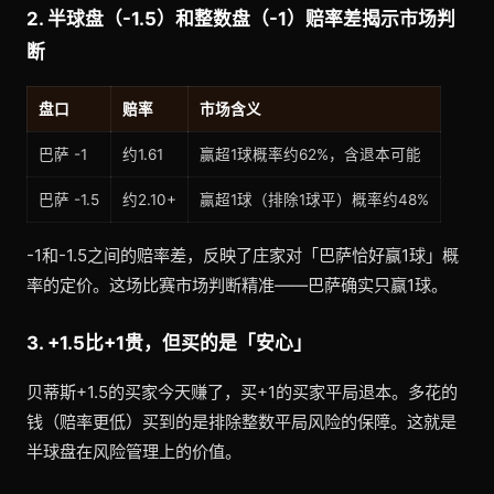
2. 半球盘（-1.5）和整数盘（-1）赔率差揭示市场判
断
盘口
赔率
市场含义
巴萨 -1
约1.61
赢超1球概率约62%，含退本可能
巴萨 -1.5
约2.10+
赢超1球（排除1球平）概率约48%
-1和-1.5之间的赔率差，反映了庄家对「巴萨恰好赢1球」概
率的定价。这场比赛市场判断精准——巴萨确实只赢1球。
3. +1.5比+1贵，但买的是「安心」
贝蒂斯+1.5的买家今天赚了，买+1的买家平局退本。多花的
钱（赔率更低）买到的是排除整数平局风险的保障。这就是
半球盘在风险管理上的价值。