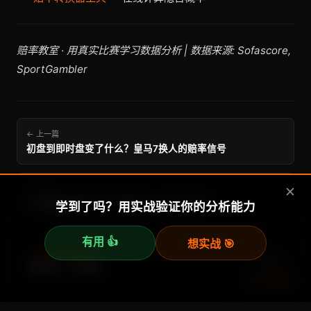
赔率教室 · 用真实比赛学习数据分析 | 数据来源: Sofascore,
SportGambler
← 上一篇
初盘到即时盘变了什么？皇马7换人的赔率信号
下一篇 →
✕
xG预期进球怎么看？凯恩0.63xG进了3球
学到了吗？用实战验证你的分析能力
有用 👍
想实战 🎯
🎯 赔率猎手最新预测
3-0
摩洛哥 vs 布隆迪
计算器