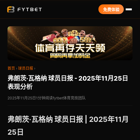
免费体验
首页
›
球员日报
›
弗朗茨·瓦格纳 球员日报 - 2025年11月25日
表现分析
2025年11月25日
1分钟阅读
fytbet体育竞技团队
弗朗茨·瓦格纳 球员日报 | 2025年11月
25日