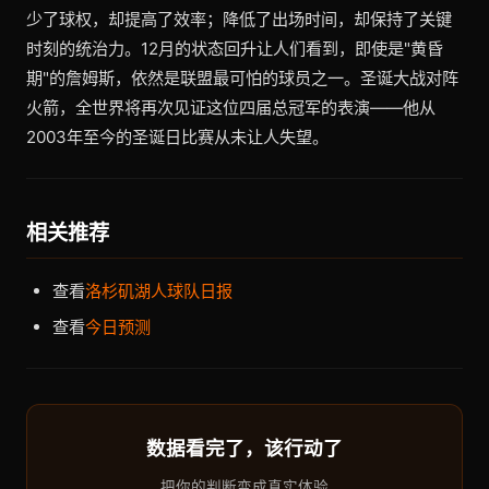
少了球权，却提高了效率；降低了出场时间，却保持了关键
时刻的统治力。12月的状态回升让人们看到，即使是"黄昏
期"的詹姆斯，依然是联盟最可怕的球员之一。圣诞大战对阵
火箭，全世界将再次见证这位四届总冠军的表演——他从
2003年至今的圣诞日比赛从未让人失望。
相关推荐
查看
洛杉矶湖人球队日报
查看
今日预测
数据看完了，该行动了
把你的判断变成真实体验