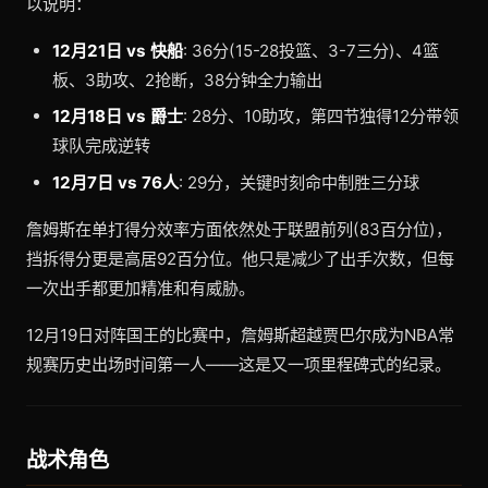
以说明：
12月21日 vs 快船
: 36分(15-28投篮、3-7三分)、4篮
板、3助攻、2抢断，38分钟全力输出
12月18日 vs 爵士
: 28分、10助攻，第四节独得12分带领
球队完成逆转
12月7日 vs 76人
: 29分，关键时刻命中制胜三分球
詹姆斯在单打得分效率方面依然处于联盟前列(83百分位)，
挡拆得分更是高居92百分位。他只是减少了出手次数，但每
一次出手都更加精准和有威胁。
12月19日对阵国王的比赛中，詹姆斯超越贾巴尔成为NBA常
规赛历史出场时间第一人——这是又一项里程碑式的纪录。
战术角色