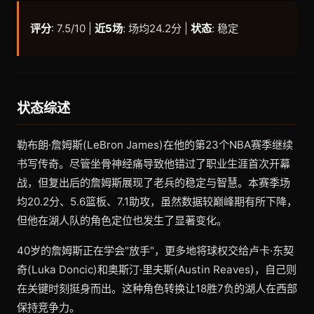
评分
: 7.5/10 |
近5场
: 场均24.2分 |
状态
: 稳定
状态综述
勒布朗·詹姆斯(LeBron James)在他的第23个NBA赛季继续
书写传奇。尽管坐骨神经痛导致他错过了职业生涯首次开幕
战，但复出后的詹姆斯展现了老兵的稳定与智慧。本赛季场
均20.2分、5.6篮板、7.1助攻，虽然数据较巅峰期有所下降，
但他在湖人队的角色定位也发生了显著变化。
40岁的詹姆斯正在学会"放手"，更多地将球权交给卢卡·东契
奇(Luka Doncic)和奥斯汀·里夫斯(Austin Reaves)，自己则
在关键时刻挺身而出。这种角色转换让18胜7负的湖人在西部
保持竞争力。