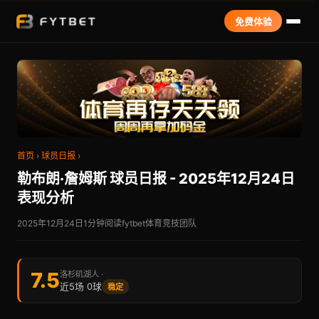
免费体验
首页
›
球员日报
›
勒布朗·詹姆斯 球员日报 - 2025年12月24日
表现分析
2025年12月24日
1分钟阅读
fytbet体育竞技团队
7.5
洛杉矶湖人 ·
近5场 0球
稳定