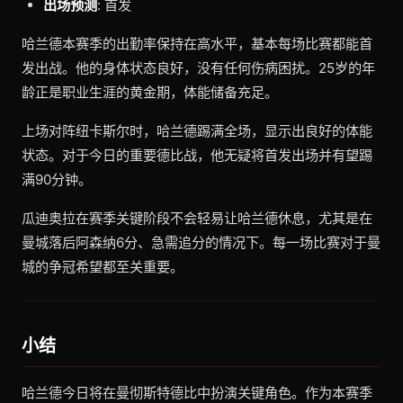
出场预测
: 首发
哈兰德本赛季的出勤率保持在高水平，基本每场比赛都能首
发出战。他的身体状态良好，没有任何伤病困扰。25岁的年
龄正是职业生涯的黄金期，体能储备充足。
上场对阵纽卡斯尔时，哈兰德踢满全场，显示出良好的体能
状态。对于今日的重要德比战，他无疑将首发出场并有望踢
满90分钟。
瓜迪奥拉在赛季关键阶段不会轻易让哈兰德休息，尤其是在
曼城落后阿森纳6分、急需追分的情况下。每一场比赛对于曼
城的争冠希望都至关重要。
小结
哈兰德今日将在曼彻斯特德比中扮演关键角色。作为本赛季