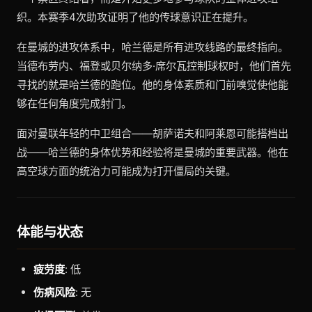
织。本赛季4次助攻证明了他的传球意识正在提升。
在曼城的进攻体系中，哈兰德是所有进攻线路的最终指向。
当德布劳内、福登或贝尔纳多·席尔瓦控制球权时，他们首先
寻找的就是哈兰德的跑位。他的身体素质和门前嗅觉使他能
够在任何角度完成射门。
面对曼联年轻的中卫组合——胡萨诺夫和阿莱恩可能搭档出
战——哈兰德的身体优势和经验将是曼城的重要武器。他在
高空球方面的统治力可能成为打开僵局的关键。
体能与状态
疲劳度
: 低
伤病风险
: 无