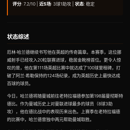
评分
: 7.2/10 |
近5场
: 3球1助攻 |
状态
: 稳定
状态综述
厄林·哈兰德继续书写他在英超的传奇篇章。本赛季，这位挪
威射手已经攻入20粒联赛进球，稳居金靴榜首位。更令人惊
叹的是，他在第111场英超比赛中就达成了100球里程碑，打
破了阿兰·希勒保持的124场纪录，成为英超历史上最快达成
百球的球员。
今日，哈兰德将随曼城前往老特拉福德参加第198届曼彻斯特
德比。作为曼城历史上对曼联进球最多的球员（8球3助
攻），他在德比战中的表现历来出色。上赛季在老特拉福德
的比赛中，哈兰德曾独中两元帮助曼城取胜。