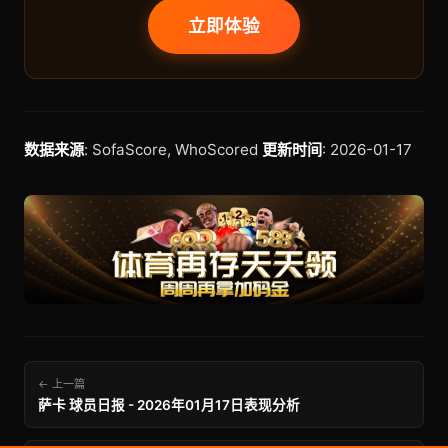
立即体验
数据来源
: SofaScore, WhoScored
更新时间
: 2026-01-17
← 上一篇
萨卡 球员日报 - 2026年01月17日表现分析