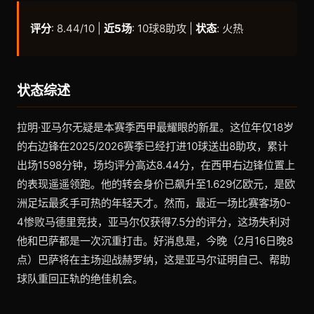
评分
: 8.44/10 |
近5场
: 10球8助攻 |
状态
: 火热
状态综述
拉明·亚马尔无疑是本赛季西甲最耀眼的新星。这位年仅18岁
的右边锋在2025/2026赛季已经打进10球送出8助攻，累计
出场1598分钟，场均评分高达8.44分，在西甲右边锋位置上
的表现遥遥领跑。他的转会身价已飙升至1.629亿欧元，是欧
洲足坛最炙手可热的年轻天才。然而，最近一场比赛客场0-
4惨败马德里竞技，亚马尔仅获得7.5分的评分，这场失利对
他和巴萨都是一次沉重打击。好消息是，今晚（2月16日晚8
点）巴萨将在主场迎战赫罗纳，这是亚马尔证明自己、帮助
球队重回正轨的绝佳机会。