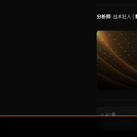
分析师
: 战术狂人 |
← 上一篇
亚伯拉罕最新状态
刻老将的价值在哪