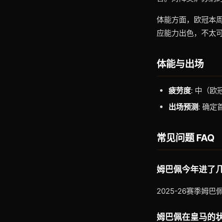
体能方面，欧冠本
应能力出色，不太
体能与出场
疲劳度
: 中（
出场预测
: 确
常见问题 FAQ
姆巴佩今年进了
2025-26赛季
姆巴佩在皇马的