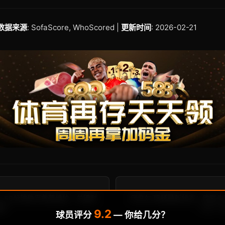
数据来源
: SofaScore, WhoScored |
更新时间
: 2026-02-21
：88分钟绝平救驾维拉，关键时
伊戈尔·耶稣最新状态：欧联头
里？
10分｜
9.2
球员评分
— 你给几分？