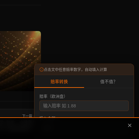
点击文中任意赔率数字，自动填入计算
赔率转换
值不值？
赔率（欧洲盘）
下一篇 →
投入金额
球+助攻，全场最高
✕
诺丁汉森林锋线分 …