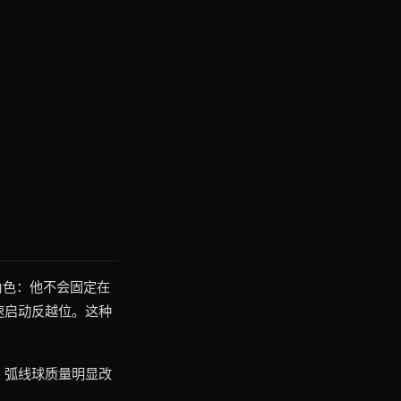
的角色：他不会固定在
速启动反越位。这种
，弧线球质量明显改