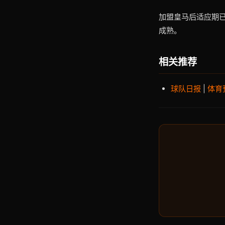
加盟皇马后适应期
成熟。
相关推荐
球队日报
|
体育