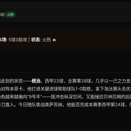
3助
火热
5场
: 5球3助攻 |
状态
: 火热 🔥
佩此刻的状态——
统治
。西甲23球，全赛事38球，几乎以一己之力
对阵本菲卡，他打进关键进球帮助球队1-0取胜，拿下淘汰赛头名
色越来越偏向"9号半"——既冲击纵深空间，又能接应贝林厄姆的
单刀直入。今日随队客战奥萨苏纳，他能否完成本赛季西甲第24球，