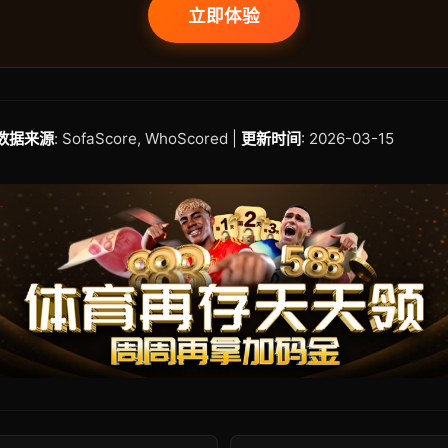
立即体验
数据来源
: SofaScore, WhoScored |
更新时间
: 2026-03-15