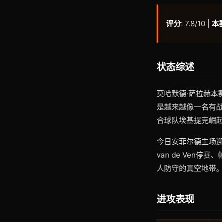
评分
: 7.8/10 |
本
状态综述
莫哈默德·萨拉赫本
是越来越像一名有
合球队埃基提克崛
今日安菲尔德主场迎
van de Ve
人防守的真空地带
进攻表现