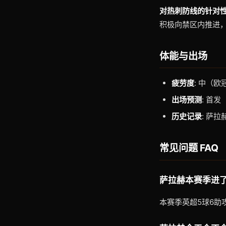
对热刺防线的针对
积极向禁区内推进
体能与出场
疲劳度
: 中（
出场预测
: 首
历史记录
: 萨
常见问题 FAQ
萨拉赫本赛季进
本赛季英超5球6