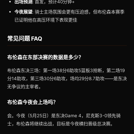
出场预测
: 首发，预计40分钟+
今夜展望
: 骑士主场氛围会更有压迫感，但布伦森本赛季
已证明他在高压环境下表现更佳
常见问题 FAQ
布伦森在东部决赛的数据是多少？
布伦森东决三场：第一场38分6助攻5篮板3抢断，第二场19
分14助攻，第三场30分6助攻，场均29分8.7助攻——是东决
无争议的主宰者。
布伦森今夜会上场吗？
会。今夜（5月25日）是东决Game 4，尼克斯3-0领先骑
士，布伦森将继续出战，目标是今夜横扫晋级总决赛。