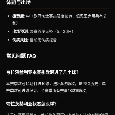
体能与出场
疲劳度
: 中（欧冠淘汰赛高强度轮转，但恩里克用兵有节
制）
出场预测
: 决赛首发无疑（5月30日）
伤病风险
: 目前无伤病报告
常见问题 FAQ
夸拉茨赫利亚本赛季欧冠进了几个球？
本赛季欧冠14场打进10球，送出5次助攻，是PSG历史上单
赛季欧冠进球纪录。全赛季所有赛事18球9助攻。
夸拉茨赫利亚状态怎么样？