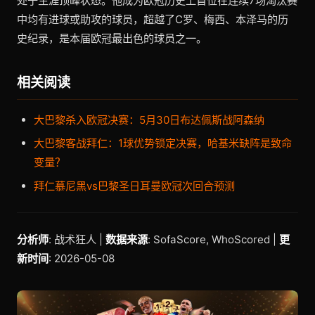
处于生涯顶峰状态。他成为欧冠历史上首位在连续7场淘汰赛
中均有进球或助攻的球员，超越了C罗、梅西、本泽马的历
史纪录，是本届欧冠最出色的球员之一。
相关阅读
大巴黎杀入欧冠决赛：5月30日布达佩斯战阿森纳
大巴黎客战拜仁：1球优势锁定决赛，哈基米缺阵是致命
变量？
拜仁慕尼黑vs巴黎圣日耳曼欧冠次回合预测
分析师
: 战术狂人 |
数据来源
: SofaScore, WhoScored |
更
新时间
: 2026-05-08