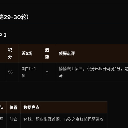
（第29-30轮）
 3
积
趋
近5场
侦探点评
分
势
3胜1平1
悄悄爬上第三，积分已甩开马竞1分，
58
↑
负
马
队
位置
数据亮点
萨
前锋
14球，职业生涯首帽，19岁之身扛起巴萨进攻