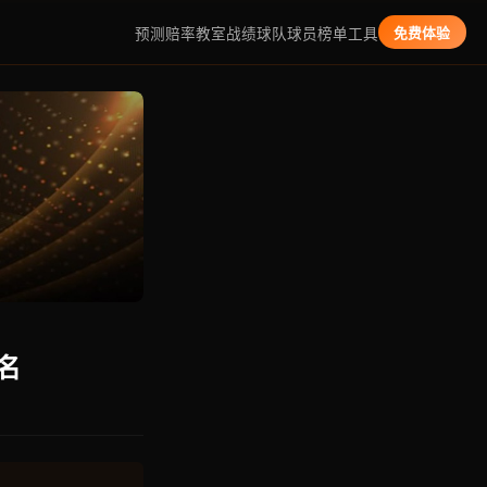
预测
赔率教室
战绩
球队
球员
榜单
工具
免费体验
名