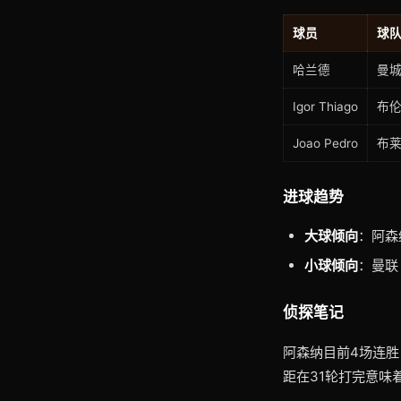
球员
球
哈兰德
曼
Igor Thiago
布
Joao Pedro
布
进球趋势
大球倾向
：阿森
小球倾向
：曼联
侦探笔记
阿森纳目前4场连胜
距在31轮打完意味