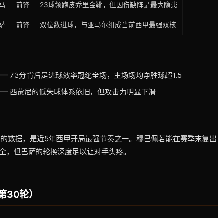
马
前锋
23球领跑皮乔里金靴，但因伤缺阵是最大隐患
萨
前锋
双位数进球，与亚马尔组成当前西甲最强双核
 — 73分背后是进球效率冠绝全场，主场场均净胜球超1.5
 — 西蒙尼的低失球体系依旧，但攻击力明显下滑
3的数据，是近5年西甲开局最强节奏之一。穆巴佩若能在赛季末复
安全，但巴萨的轮换深度足以让对手头疼。
（第30轮）