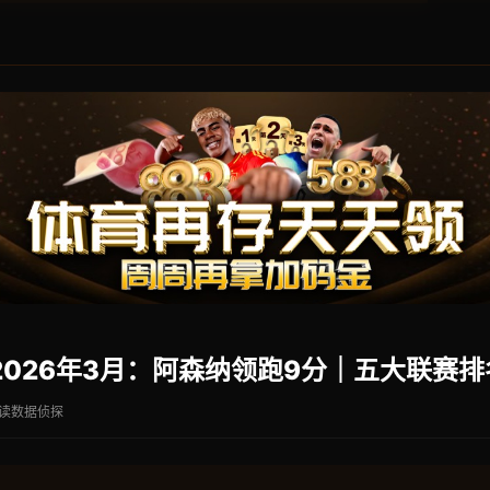
2026年3月：阿森纳领跑9分｜五大联赛排
读
数据侦探