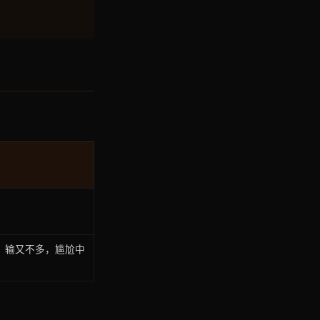
够，输又不多，尴尬中