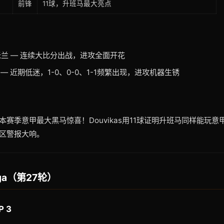
前锋
11球，升班马最大亮点
米兰 — 连续大比分出战，进攻全面开花
 — 近期低迷，1-0、0-0、1-1频繁出现，进攻机器生锈
本赛季意甲最大黑马惊喜！Douvikas用11球证明升班马同样能玩
区警报大响。
iga（第27轮）
 3