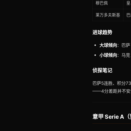
穆巴佩
皇
莱万多夫斯基
巴
进球趋势
大球倾向
：巴萨
小球倾向
：马竞
侦探笔记
巴萨5连胜、积分7
——4分差距并不
意甲 Serie A