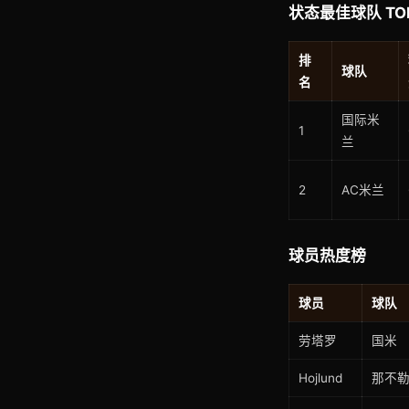
状态最佳球队 TOP
排
球队
名
国际米
1
兰
2
AC米兰
球员热度榜
球员
球队
劳塔罗
国米
Hojlund
那不