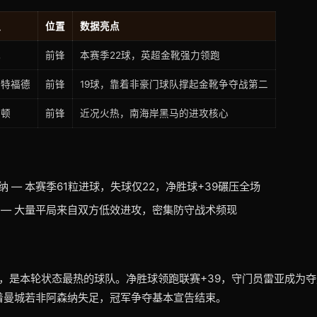
队
位置
数据亮点
城
前锋
本赛季22球，英超金靴强力领跑
伦特福德
前锋
19球，靠着非豪门球队撑起金靴争夺战第二
莱顿
前锋
近况火热，南海岸黑马的进攻核心
纳 — 本赛季61粒进球，失球仅22，净胜球+39碾压全场
 — 大量平局来自双方低效进攻，密集防守战术频现
，是本轮状态最热的球队。净胜球领跑联赛+39，守门员雷亚成为夺
着曼城若非阿森纳失足，冠军争夺基本宣告结束。