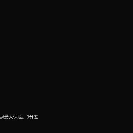
冠最大保险。9分差