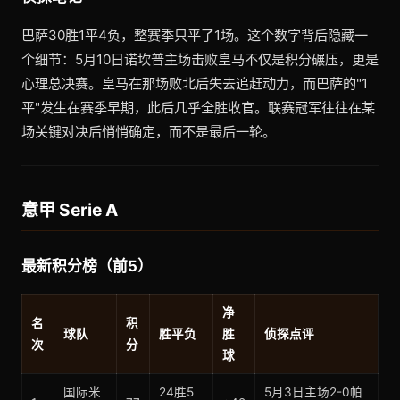
巴萨30胜1平4负，整赛季只平了1场。这个数字背后隐藏一
个细节：5月10日诺坎普主场击败皇马不仅是积分碾压，更是
心理总决赛。皇马在那场败北后失去追赶动力，而巴萨的"1
平"发生在赛季早期，此后几乎全胜收官。联赛冠军往往在某
场关键对决后悄悄确定，而不是最后一轮。
意甲 Serie A
最新积分榜（前5）
净
名
积
球队
胜平负
胜
侦探点评
次
分
球
国际米
24胜5
5月3日主场2-0帕