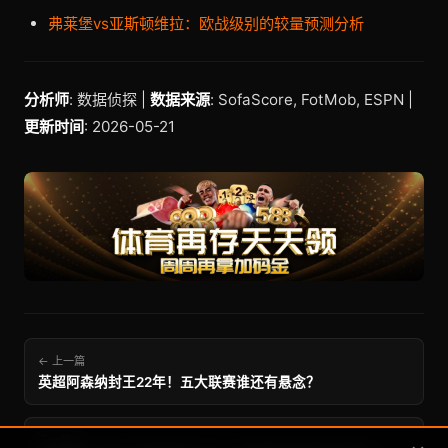
弗莱堡vs亚斯顿维拉：欧战级别的较量预测分析
分析师
: 数据侦探 |
数据来源
: SofaScore, FotMob, ESPN |
更新时间
: 2026-05-21
← 上一篇
英超阿森纳封王22年！五大联赛谁还有悬念？
下一篇 →