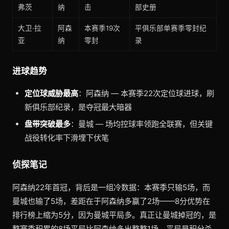
弗茨
纳
击
部史册
大卫·拉
阿森
本赛季19次
平俱乐部单赛季零封纪
亚
纳
零封
录
进球趋势
定位球威胁最高
：阿森纳 — 本赛季22次定位球进球，刷
新俱乐部纪录，是夺冠最大暗器
盘带突破最多
：曼城 — 场均控球率领跑全联赛，但关键
战役转化率下滑埋下伏笔
侦探笔记
阿森纳22年首冠，背后是一组冷数据：本赛季只输5场，而
曼城也输了5场，差距在于阿森纳多赢了2场——8分优势在
排行榜上缩为5分，因为曼城平局多。真正让曼城掉冠的，是
整赛季积累的8场平局比阿森纳多出整整1场。平局是积分杀