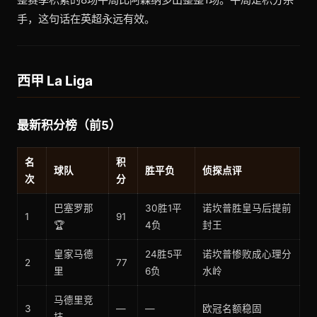
手，这句话在英超永远有效。
西甲 La Liga
最新积分榜（前5）
名
积
球队
胜平负
侦探点评
次
分
巴塞罗那
30胜1平
诺坎普胜皇马后提前
1
91
🏆
4负
封王
皇家马德
24胜5平
诺坎普惨败成心理分
2
77
里
6负
水岭
马德里竞
3
—
—
欧冠名额稳固
技