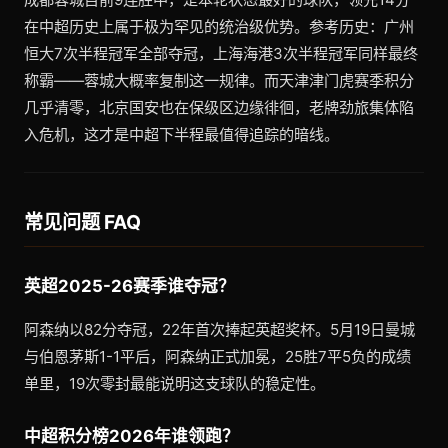
在中超历史上属于极为罕见的统治级优势。参考历史：广州
恒大7次半程冠军全部夺冠，上海海港3次半程冠军同样最终
称霸——蓉城大概率复制这一规律。而天津津门虎赛季积分
几乎清零，北京国安也在保级区边缘徘徊，老牌劲旅集体陷
入危机，这才是中超下半程最值得追踪的暗线。
常见问题 FAQ
英超2025-26赛季谁夺冠？
阿森纳以82分夺冠，22年首次捧起英超奖杯。5月19日曼城
与伯恩茅斯1-1平后，阿森纳正式加冕，25胜7平5负的成绩
单里，19次零封最能说明这支球队的稳定性。
中超积分榜2026年谁领跑？