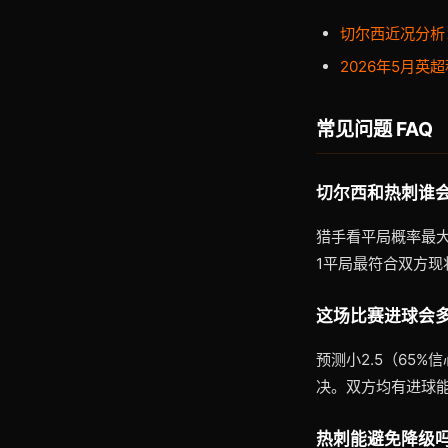
切尔西近况分析
2026年5月英
常见问题 FAQ
切尔西和热刺谁
猎手看平局概率最大
1平局最符合双方
这场比赛进球会
预测小2.5（65
决。双方均有进球能
热刺能避免降级