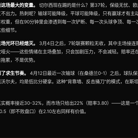
是这场最大的变量。
切尔西现在踢的是什么？第37轮，保级无忧、欧
工不出力。热刺呢？输球可能降级，平球可能降级，只有赢球才有主
有权重，但在90分钟里会渗透到每一次铲断、每一次头球争顶、每一
这些细节。
主场光环已经熄灭。
3月4日之后，7轮联赛颗粒无收，其中主场接连
哑火——这些情绪在主场叠加，只会加剧压力，不会减轻。赔率还在
是拖累，不是优势。
到了求生节奏。
4月12日最近一次输球（在桑德兰0-1）之后，球队
沃尔夫，均是低比分硬拿。这种"背靠墙、反击捅刀"的模式，在斯
实概率接近30-32%，而市场只给出22%（赔率3.80）——这是
.5（即不败盘口）在2.10左右同样有价值。