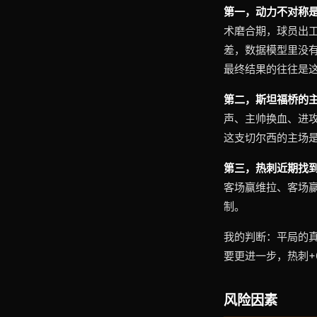
第一，动力不对称
术磨合期，球员出
差，数据模型里没
最终结果的往往是
第二，斯坦福桥的
声、主帅换血、进攻
这支切尔西的主场
第三，热刺近期找
客场赢维拉、客场赢
制。
我的判断：平局的真
要更进一步，热刺+0
风险因素