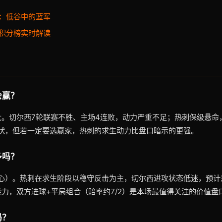
：低谷中的蓝军
超积分榜实时解读
会赢？
。切尔西7轮联赛不胜、主场4连败，动力严重不足；热刺保级悬命，
现状，但若一定要选赢家，热刺的求生动力比盘口暗示的更强。
多吗？
%信心）。热刺在求生阶段以稳守反击为主，切尔西进攻状态低迷，预
力，双方进球+平局组合（赔率约7/2）是本场最值得关注的价值盘
吗？