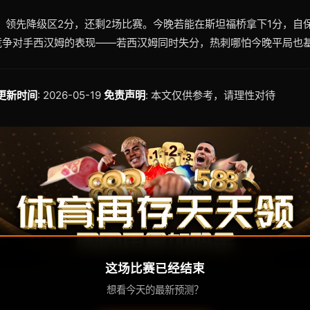
分，领先降级区2分，还剩2场比赛。今晚若能在斯坦福桥拿下1分，自
竞争对手西汉姆的表现——若西汉姆同时失分，热刺哪怕今晚平局也
更新时间
: 2026-05-19
免责声明
: 本文仅供参考，请理性对待
这场比赛已经结束
想看今天的最新预测？