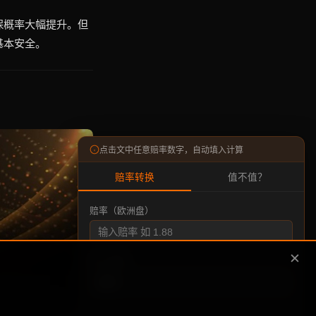
保概率大幅提升。但
基本安全。
点击文中任意赔率数字，自动填入计算
赔率转换
值不值？
赔率（欧洲盘）
✕
投入金额