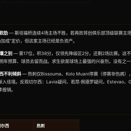
软肋
— 斯坦福桥连续4场主场不胜，若再败将创俱乐部顶级联赛主
场加成"定价，但这家主场已经是负资产。
壤之别
— 第17位，积38分，仅领先降级区2分，还剩2场比赛。这
明年预算、球员去留而战。求生欲是球场上最强的兴奋剂，没有之一
西不利倾斜
— 热刺仅Bissouma、Kolo Muani停赛（停赛非伤病），
n渐入佳境。反观切尔西：Lavia疑问、若昂·佩德罗疑问，Estevao、G
y赛季报销。
切尔西
热刺