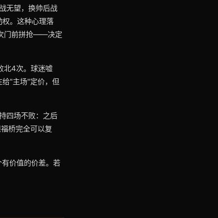
战无望，换帅后战
动权。这种心理落
次门前拼抢——决定
败北4次。球迷嘘
给"主场"定价，但
保持四场不败：之后
坦福桥完全可以复
一个有价值的价差。若