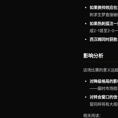
如果换帅效应在
刺求生梦直接破
如果热刺孤注一
成2-1甚至2-0
西汉姆同时获胜
影响分析
这场比赛的意义远超
对降级格局的影
——届时市场赔
对转会窗口的信
窗同样将有大规
相关阅读：