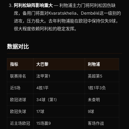
阿利松缺阵影响重大
— 利物浦主力门将阿利松因伤缺
席，备用门将面对Kvaratskhelia、Dembélé这一级别的
进攻，压力极大。去年利物浦能在欧冠中保持仅失9球，
很大程度依赖阿利松的稳定发挥。
数据对比
指标
大巴黎
利物浦
联赛排名
法甲第1
英超第5
近5场
4胜1平
1胜1平3负
欧冠进球
34球（第1）
未查明
欧冠失球
17球
9球
近主场欧冠
15场赢9
客场作战