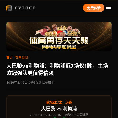
免费体验
首页
›
赛事预测
›
大巴黎vs利物浦：利物浦近7场仅1胜，主场
欧冠强队更值得信赖
2026年4月9日
1分钟阅读
赔率猎手
欧冠四分之一决赛
大巴黎 vs 利物浦
2026-04-09 03:00 HKT · 巴黎王子公园球场