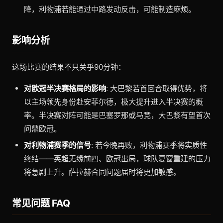
降，利物浦若能通过中路发动反击，可能制造麻烦。
影响分析
这场比赛的结果不只关乎90分钟：
对欧冠半决赛格局的影响
: 大巴黎若首回合取得优势，将
以主场领先身份赴安菲尔德，极大提升进入半决赛的概
率。半决赛对阵可能是巴塞罗那或马竞，大巴黎有望首次
问鼎欧冠。
对利物浦赛季的信号
: 若今晚再败，利物浦赛季将实质性
终结——英超无缘前四、欧冠出局，球队夏窗重建的压力
将急剧上升。萨拉赫合同问题届时将更加敏感。
常见问题 FAQ