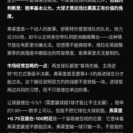
定价——不是情绪性高估，不是盲目倾向英超光环。
但我的
判断是：赔率基本公允，大球才是这场比赛真正有价值的角
度。
弗莱堡是一个动人的故事。舒斯特尔曾是球队的队长，效力
近250场，如今以主帅身份带队到欧洲巅峰舞台——这种情
节放在电影里也嫌太浓。但感情不能换赔率，维拉在英超整
赛季的高强度中磨砺出的阵容厚度，是弗莱堡无法复制的。
市场经常忽略的一点
：两支球队都是"客场先输、主场逆
转"的方式晋级半决赛，弗莱堡甚至要靠4-3的高进球总分才
能过关。这个路径说明双方的防线都不是铁板一块，进球是
两边共同的习惯，而不只是维拉单边的事。
让球盘维拉-0.5/1（需要赢球超1球才能让平注全赢），赔率
约1.90——数学上可以，但我不把它排在大球前面。
弗莱堡
+0.75亚盘在-100附近
是一个容易被忽视的位置：它意味着
弗莱堡赢或平都能回本，弗莱堡输一球只输一半。不是我的