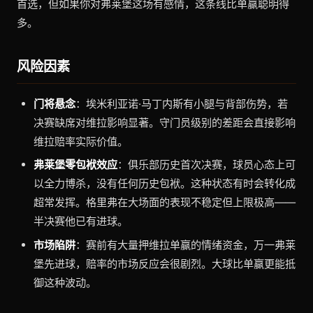
首选，但如果你对弗莱堡这场有感情，这条线比单赢聪明得
多。
风险因素
门将悬念
：埃米利亚诺·马丁内斯有小腿与背部伤势，若
决赛缺席对维拉影响显著。守门员级别的差距会直接影响
维拉赔率实际价值。
弗莱堡零包袱效应
：俱乐部历史首次决赛，球员心态上可
以全力博杀，没有任何历史包袱。这种状态有时会转化成
超常发挥。格里弗在大场面的表现不稳定但上限极高——
半决赛他已有进球。
市场陷阱
：赛前有大量押维拉单赢的情绪资金，万一弗莱
堡先进球，赔率的市场反应会很剧烈。大球比单赢更能抵
御这种波动。