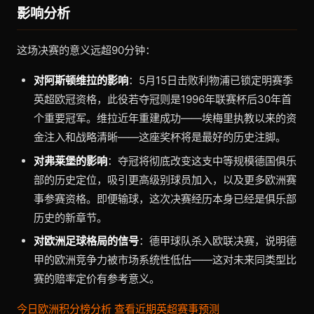
影响分析
这场决赛的意义远超90分钟：
对阿斯顿维拉的影响
：5月15日击败利物浦已锁定明赛季
英超欧冠资格，此役若夺冠则是1996年联赛杯后30年首
个重要冠军。维拉近年重建成功——埃梅里执教以来的资
金注入和战略清晰——这座奖杯将是最好的历史注脚。
对弗莱堡的影响
：夺冠将彻底改变这支中等规模德国俱乐
部的历史定位，吸引更高级别球员加入，以及更多欧洲赛
事参赛资格。即便输球，这次决赛经历本身已经是俱乐部
历史的新章节。
对欧洲足球格局的信号
：德甲球队杀入欧联决赛，说明德
甲的欧洲竞争力被市场系统性低估——这对未来同类型比
赛的赔率定价有参考意义。
今日欧洲积分榜分析
查看近期英超赛事预测