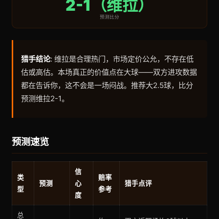
2-1（维拉）
预测比分
猎手结论
: 维拉是合理热门，市场定价公允，不存在低
估或高估。本场真正的价值点在大球——双方进攻数据
都在告诉你，这不会是一场闷战。推荐大2.5球，比分
预测维拉2-1。
预测速览
信
类
赔率
预测
心
猎手点评
型
参考
度
总