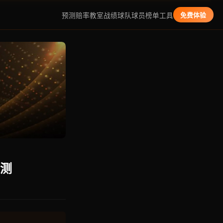
预测
赔率教室
战绩
球队
球员
榜单
工具
免费体验
预测