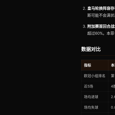
皇马轮换阵容存
斯可能不会满状
附加赛首回合战
超过60%。本
数据对比
指标
本
欧冠小组排名
第
近5场
4
场均进球
2.
场均失球
0.