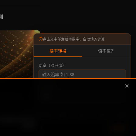
测
点击文中任意赔率数字，自动填入计算
赔率转换
值不值？
赔率（欧洲盘）
✕
投入金额
下一篇 →
赔率转换器
期望值
凯利公式
串关计算
资金管理
？西甲第24轮比分预
测分析
收起