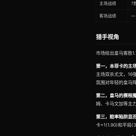
主场战绩
7
客场战绩
—
猎手视角
市场给出皇马客胜1
第一，本菲卡的主
主场双杀尤文，16
氛围对年轻的皇马
第二，皇马的赛程
姆、卡马文加等主力
第三，赔率陷阱显
卡+1(1.90)和