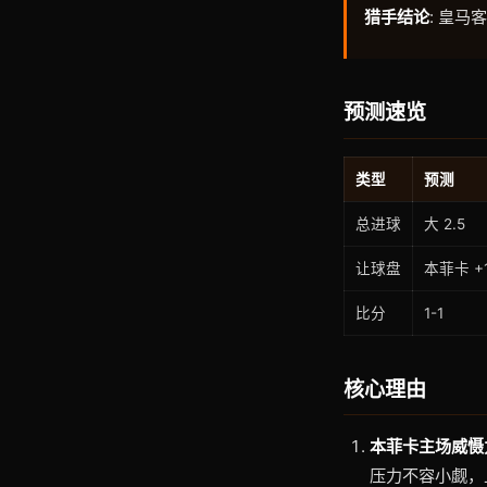
猎手结论
: 皇马
预测速览
类型
预测
总进球
大 2.5
让球盘
本菲卡 +
比分
1-1
核心理由
本菲卡主场威慑
压力不容小觑，