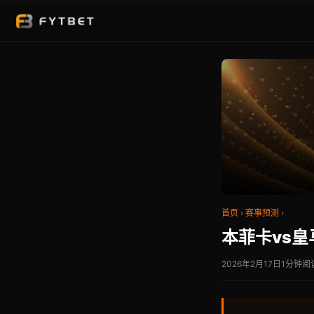
首页
›
赛事预测
›
本菲卡vs
2026年2月17日
1分钟阅