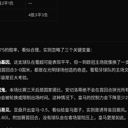
胜2平1负
—
4胜3平3负
.75的赔率，看似合理，实则忽略了三个关键变量：
场基因
。这支球队在葡超可能表现平平，但一到欧冠主场就像换了一
强首回合3-0国米，都是在光明球场创造的奇迹。葡萄牙球队的主场
阵容是巨大考验。
魔鬼
。本场比赛三天后是国家德比，安切洛蒂绝不会在首回合拼光所
会被轮换或限制出场时间。这种情况下，皇马的控制力会下降至少2
而易见
。亚盘开出皇马-0.5，看似给皇马面子，实则是诱导盲目跟风
平局(3.60)。附加赛首回合，没有球队会在客场冒险压上，皇马更是如此