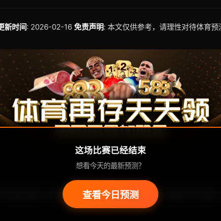
更新时间
: 2026-02-16
免责声明
: 本文仅供参考，请理性对待体育预
这场比赛已经结束
想看今天的最新预测？
查看今日预测
勒沃库森谁会赢？欧冠附加赛比分
巴列卡诺vs马德里竞技谁会赢