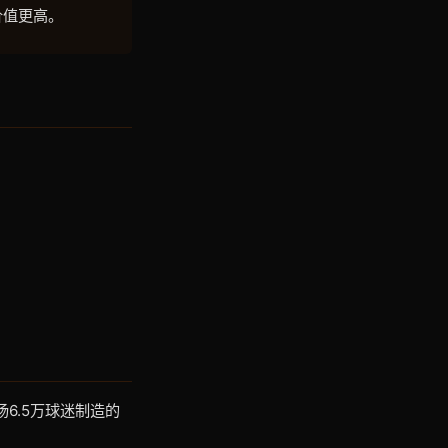
价值更高。
场6.5万球迷制造的