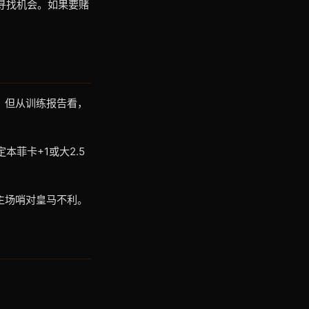
寻找机会。如果要赌
。但从训练报告看，
本菲卡+1或大2.5
主场哨对皇马不利。