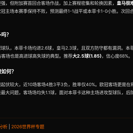
更强，但附加赛首回合客场作战，加上赛程密集和轮换因素，
皇马很
冠主场本赛季保持不败，预测最终1-1战平或本菲卡1-0小胜。次回
多吗？
球队，本菲卡场均进2.6球，皇马2.3球，且双方防守都有漏洞。本
皇马客场也是高进球高失球的典型。推荐
大2.5球(1.85)
，信心度68%。
绩如何？
起伏较大，近10场客场4胜3平3负，胜率仅40%。欧冠客场更是在
最大问题，客场场均失1.1球，面对本菲卡这种主场进攻型球队，后
分析
|
2026世界杯专题