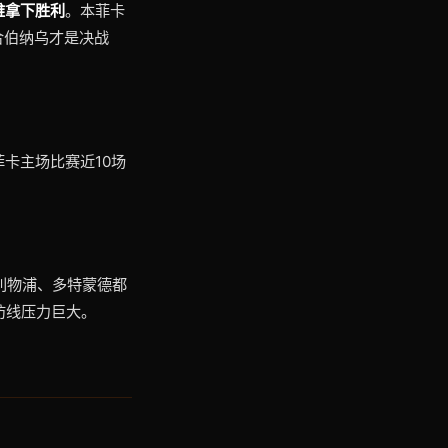
难拿下胜利
。本菲卡
合伯纳乌才是决战
菲卡主场比赛近10场
利物浦、多特蒙德都
防线压力巨大。