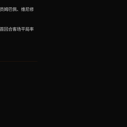
球员姆巴佩、维尼修
赛首回合客场平局率