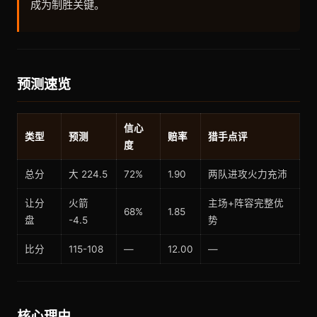
成为制胜关键。
预测速览
信心
类型
预测
赔率
猎手点评
度
总分
大 224.5
72%
1.90
两队进攻火力充沛
让分
火箭
主场+阵容完整优
68%
1.85
盘
-4.5
势
比分
115-108
—
12.00
—
核心理由