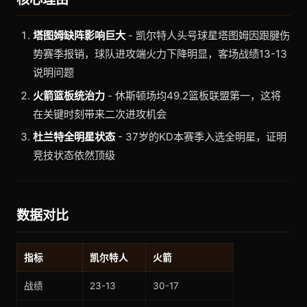
塔图姆缺阵影响巨大
- 凯尔特人头号球星塔图姆因跟腱伤
势赛季报销，球队进攻端火力下降明显，客场战绩13-13
说明问题
火箭篮板统治力
- 休斯顿场均49.2篮板联盟第一，这将
在关键时刻带来二次进攻机会
杜兰特全明星状态
- 37岁的KD本赛季入选全明星，证明
竞技状态依然顶级
数据对比
指标
凯尔特人
火箭
战绩
23-13
30-17