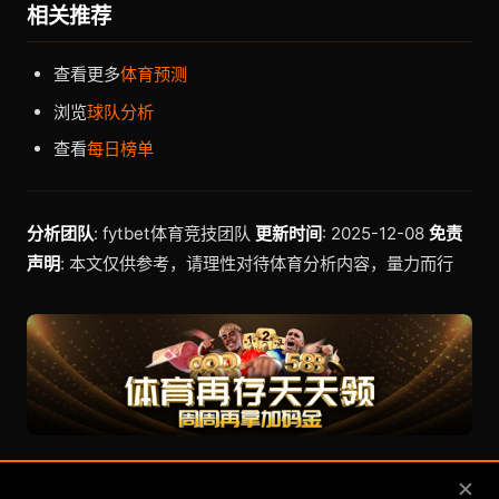
相关推荐
查看更多
体育预测
浏览
球队分析
查看
每日榜单
分析团队
: fytbet体育竞技团队
更新时间
: 2025-12-08
免责
声明
: 本文仅供参考，请理性对待体育分析内容，量力而行
✕