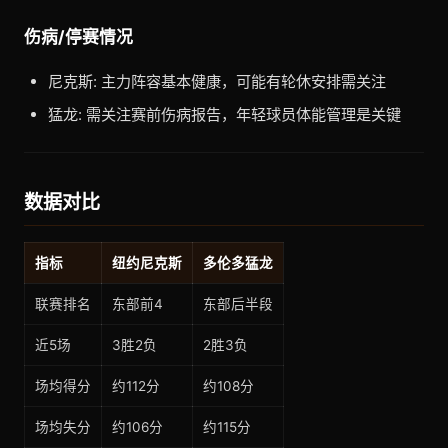
伤病/停赛情况
尼克斯: 主力阵容基本健康，可能有轮休安排需关注
猛龙: 需关注赛前伤病报告，年轻球员体能管理是关键
数据对比
指标
纽约尼克斯
多伦多猛龙
联赛排名
东部前4
东部后半段
近5场
3胜2负
2胜3负
场均得分
约112分
约108分
场均失分
约106分
约115分