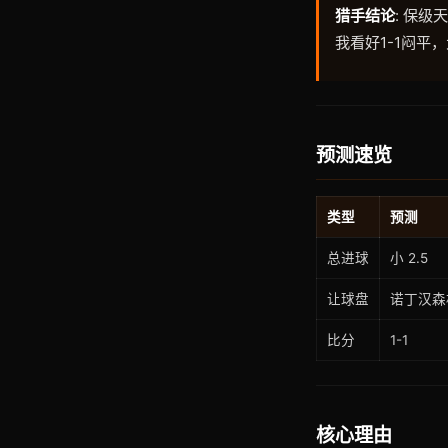
猎手结论
: 保
我看好1-1闷平，
预测速览
类型
预测
总进球
小 2.5
让球盘
诺丁汉森林
比分
1-1
核心理由