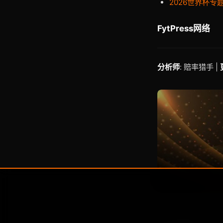
2026世界杯专
FytPress网络
分析师
: 赔率猎手 |