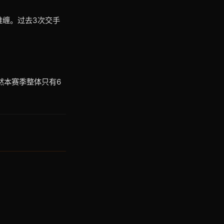
难缠。过去3次交手
然本赛季整体只有6