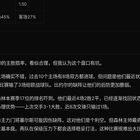
5
1.50
45%
客场27%
20的主胜赔率，看似合理，但我认为这个盘口有坑。
主场确实不错，过去10个主场有8场双方都进球。但问题是他们最近
场比赛输了3场给欧战球队。比约尔的缺阵让他们的后防更加脆弱。
森林本赛季17位的排名吓到。他们最近4场2胜2平，已经逐渐找回状
理优势——上次交手3-1大胜，近8次交锋只输过1场。
林主力门将塞尔斯可能因伤缺阵，这对他们是个利空。但森林主帅戴
住基本盘。两队在保级压力下都会选择稳妥打法，这种比赛很难出大