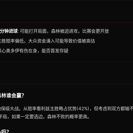
5分钟进球
: 可能打开局面，森林被迫进攻，比赛会更开放
兹主胜赔率偏低，大众资金涌入可能导致价值被高估
林核心奥多伊有伤在身，能否首发存疑
森林谁会赢？
保级大战。从赔率看利兹主胜略占优势(42%)，但考虑到双方都输
1平局，如果一定要选边，森林不败的概率更高。
多吗？