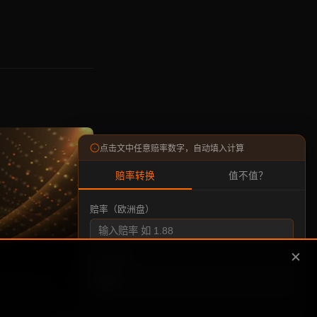
点击文中任意赔率数字，自动填入计算
赔率转换
值不值？
赔率（欧洲盘）
✕
投入金额