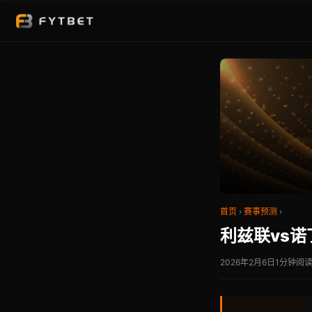
首页
›
赛事预测
›
利兹联vs
2026年2月6日
1分钟阅