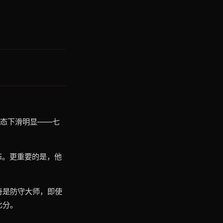
状态下滑明显——七
态。更重要的是，他
奇是防守大师，即使
比分。