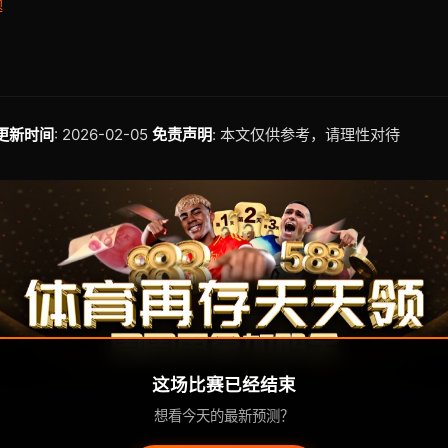
题
更新时间
: 2026-02-05
免责声明
: 本文仅供参考，请理性对待
这场比赛已经结束
想看今天的最新预测？