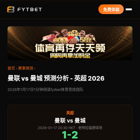
免费体验
首页
›
赛事预测
›
曼联 vs 曼城 预测分析 - 英超 2026
2026年1月17日
1分钟阅读
fytbet体育竞技团队
英超
曼联 vs 曼城
2026-01-17 20:30 HKT · 老特拉福德球场
1-2