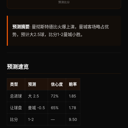
预测比分
预测摘要
: 曼彻斯特德比火爆上演，曼城客场略占优
势，预计大2.5球，比分1-2曼城小胜。
预测速览
类型
预测
信心度
赔率
总进球
大 2.5
72%
1.85
让球盘
曼城 -0.5
65%
1.78
比分
1-2
—
9.50