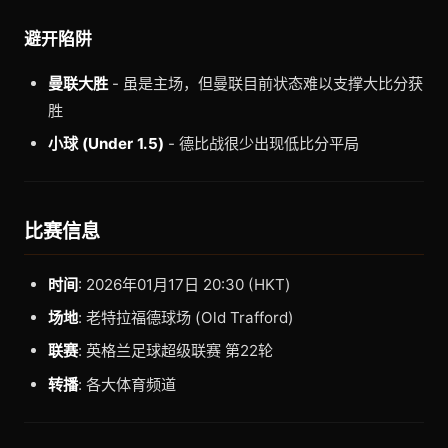
避开陷阱
曼联大胜
- 虽是主场，但曼联目前状态难以支撑大比分获
胜
小球 (Under 1.5)
- 德比战很少出现低比分平局
比赛信息
时间
: 2026年01月17日 20:30 (HKT)
场地
: 老特拉福德球场 (Old Trafford)
联赛
: 英格兰足球超级联赛 第22轮
转播
: 各大体育频道