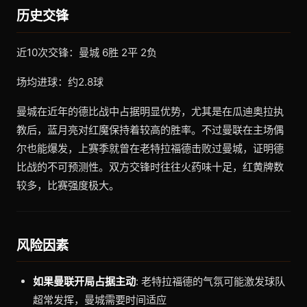
历史交锋
近10次交锋：曼城 6胜 2平 2负
场均进球：约2.8球
曼城在近年的德比战中占据明显优势，尤其是在瓜迪奥拉执
教后，蓝月亮对红魔保持着较高的胜率。不过曼联在主场偶
尔也能爆发，上赛季就曾在老特拉福德击败过曼城，证明德
比战的不可预测性。双方交锋时往往火药味十足，红黄牌数
较多，比赛强度极大。
风险因素
如果曼联开局占据主动
: 老特拉福德的气氛可能激发球队
超常发挥，曼城需要时间适应