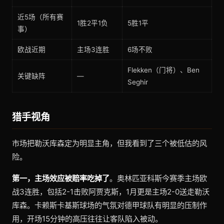
近5场（所有赛
1胜2平1负
5胜1平
事）
欧战近期
主场3连胜
6场不败
Flekken（门将）、Ben
关键缺阵
—
Seghir
猎手视角
市场把勒沃库森定为明显主角，但我看到了三个被低估的风
险。
第一，主场效应被赔率吃掉了
。奥林匹亚科斯今赛季主场欧
战3连胜，包括2-1击败阿贾克斯，1月更是主场2-0送走勒沃
库森。卡赖斯卡基斯球场的气氛对德甲球队有明显的压制作
用，开场15分钟的高压往往让客队陷入被动。