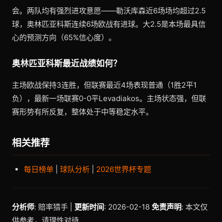
会。两队均有强烈进攻意愿——勒沃库森近6场场均超过2.5
球，奥林匹亚科斯连续6场欧战有进球。大2.5是本场最具信
心的预测方向（65%信心度）。
奥林匹亚科斯最近战绩如何？
主场欧战保持3连胜，但联赛最近4场表现普通（1胜2平1
负），最新一场联赛0-0平Levadiakos。主场状态强，但联
赛形势有所反复，整体处于中等稳定水平。
相关推荐
每日榜单
|
球队分析
|
2026世界杯专题
分析师
: 赔率猎手 |
更新时间
: 2026-02-18
免责声明
: 本文仅
供参考，请理性对待