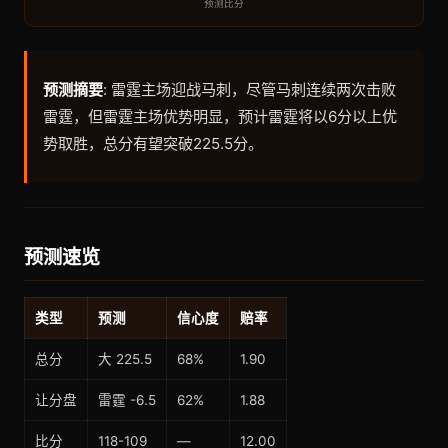
预测比分
预测摘要
: 雷霆主场迎战马刺，尽管马刺连续两次击败
雷霆，但雷霆主场优势明显，预计雷霆将以6分以上优
势取胜，总分有望突破225.5分。
预测速览
类型
预测
信心度
赔率
总分
大 225.5
68%
1.90
让分盘
雷霆 -6.5
62%
1.88
比分
118-109
—
12.00