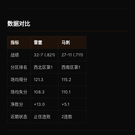
数据对比
指标
雷霆
马刺
战绩
32-7 (.821)
27-11 (.711)
分区排名
西北区第1
西南区第1
场均得分
121.3
115.2
场均失分
108.3
110.1
净胜分
+13.0
+5.1
近期状态
止住连败
2连胜