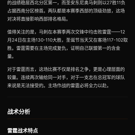
的战绩稳居西北分区第一，而圣安东尼奥马刺则以27胜11负
占据西南分区榜首。两队都是本赛季西部的顶级劲旅，这场
对决将直接影响西部排名格局。
值得关注的是，马刺在本赛季两次交锋中均击败雷霆——12
月24日在主场130-110大胜，圣诞节当天又在客场117-102取
胜。雷霆需要在主场完成复仇，证明自己联盟第一的含金
量。
对于雷霆而言，这场比赛不仅是排名之争，更是心理层面的
较量。连续两次输给同一对手，对于一支志在总冠军的球队
来说是无法接受的。主场作战的雷霆必将全力以赴。
战术分析
雷霆战术特点