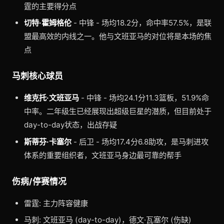
霆的主要得分点
切特·霍姆格伦
- 中锋 - 场均18.2分，命中率57.5%，是联
盟最高效的内线之一。他与文班亚马的对位将是本场的焦
点
马刺核心球员
维克托·文班亚马
- 中锋 - 场均24.1分11.3篮板，51.9%命
中率。二年级生已经展现出超级巨星的潜质，但目前处于
day-to-day状态，出战存疑
斯蒂芬·卡塞尔
- 后卫 - 场均17.4分6.8助攻，是马刺进攻
体系的重要组织者，文班亚马身边最可靠的帮手
伤病/停赛情况
雷霆: 主力阵容健康
马刺: 文班亚马 (day-to-day)，德文·瓦塞尔 (伤缺)