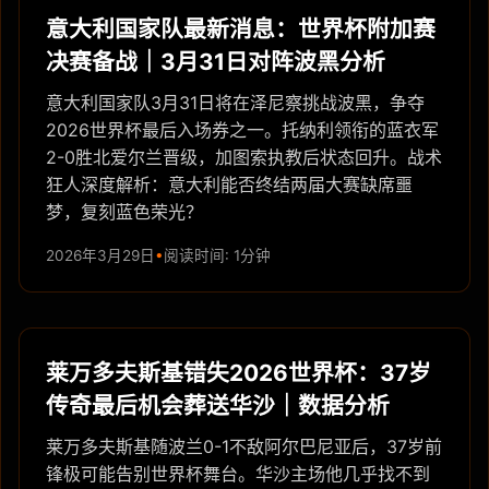
意大利国家队最新消息：世界杯附加赛
决赛备战｜3月31日对阵波黑分析
意大利国家队3月31日将在泽尼察挑战波黑，争夺
2026世界杯最后入场券之一。托纳利领衔的蓝衣军
2-0胜北爱尔兰晋级，加图索执教后状态回升。战术
狂人深度解析：意大利能否终结两届大赛缺席噩
梦，复刻蓝色荣光？
2026年3月29日
阅读时间: 1分钟
莱万多夫斯基错失2026世界杯：37岁
传奇最后机会葬送华沙｜数据分析
莱万多夫斯基随波兰0-1不敌阿尔巴尼亚后，37岁前
锋极可能告别世界杯舞台。华沙主场他几乎找不到