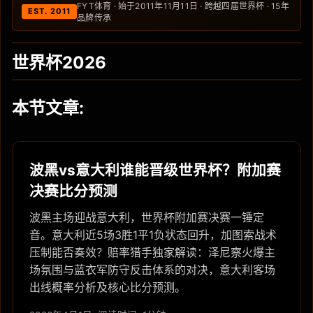
FYT体育 · 始于2011年11月11日 · 跨越四届世界杯 · 15年
EST. 2011
品牌传承
世界杯2026
本节文章:
波黑vs意大利谁能晋级世界杯？附加赛
决赛比分预测
波黑主场迎战意大利，世界杯附加赛决赛一锤定
音。意大利近5场3胜1平1负状态回升，加图索战术
压制能否奏效？赔率猎手独家解读：泽尼察火爆主
场氛围与蓝衣军防守反击体系的对决，意大利客场
出线概率分析及核心比分预测。