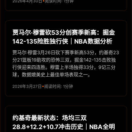
2026年4月30日
阅读时间: 1分钟
贾马尔·穆雷砍53分创赛季新高：掘金
142-135险胜独行侠｜NBA数据分析
贾马尔·穆雷3月26日砍下赛季新高53分，约基奇23
分21篮板19助攻的恐怖三双，掘金142-135击败独
行侠迎来四连胜。穆雷上半场独得33分，9记三分
球，数据媲美史上最佳单场表现之一。
2026年3月27日
阅读时间: 1分钟
约基奇最新状态：场均三双
28.8+12.2+10.7冲击历史｜NBA全明