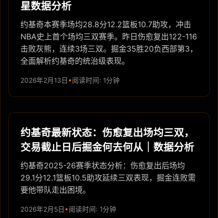
星数据分析
约基奇本赛季场均28.8分12.2篮板10.7助攻，冲击
NBA史上首个场均三双赛季。昨日伤愈复出122-116
击败灰熊，连续3场三双。掘金35胜20负西部第3，
全面解析约基奇的统治级表现。
2026年2月13日
阅读时间: 1分钟
约基奇最新状态：伤愈复出场均三双，
交易截止日后掘金何去何从｜数据分析
约基奇2025-26赛季状态分析：伤愈复出后场均
29.1分12.1篮板10.5助攻延续三双表现，掘金连败需
要他带队走出困境。
2026年2月5日
阅读时间: 1分钟