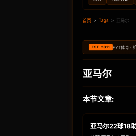
>
Tags
>
首页
亚马尔
FYT体育 · 
EST. 2011
亚马尔
本节文章:
亚马尔22球1