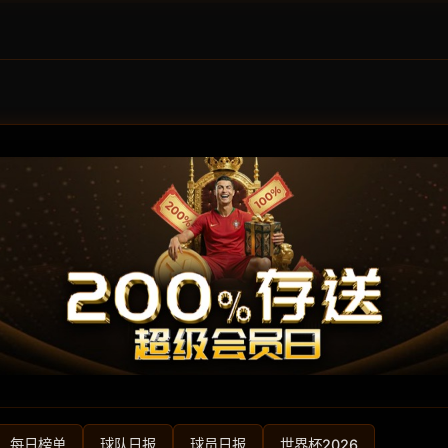
每日榜单
球队日报
球员日报
世界杯2026