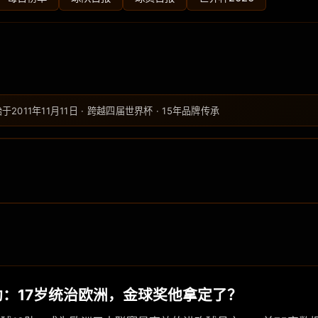
始于2011年11月11日 · 跨越四届世界杯 · 15年品牌传承
8助：17岁统治欧洲，金球奖他拿定了？