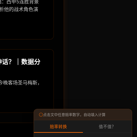
据：西甲5连胜背景
解析他的战术角色演
神话？｜数据分
。今晚客场圣马梅斯，
点击文中任意赔率数字，自动填入计算
赔率转换
值不值？