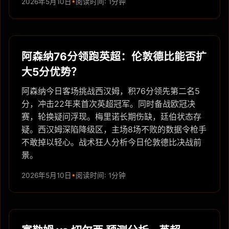
2026年5月10日
阅读时间: 1分钟
阿森纳76分领跑英超：伦敦德比能否扩
大5分优势？
阿森纳今日客场挑战西汉姆，积76分领先第二名5
分，冲击22年来首次英超冠军。同时备战欧冠决
赛，轮换疑问浮现。梅里诺长期伤缺，廷伯状态存
疑。西汉姆深陷降级区，主场8场不败的数据令枪手
不敢掉以轻心。战术狂人分析今日伦敦德比决战前
景。
2026年5月10日
阅读时间: 1分钟