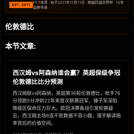
FYT体育 · 始于2011年11月11日 · 跨越四届世界杯 · 15年
EST. 2011
品牌传承
伦敦德比
本节文章:
西汉姆vs阿森纳谁会赢？英超保级争冠
伦敦德比比分预测
西汉姆联vs阿森纳，英超第36轮伦敦德比，枪手76
分领跑5分冲刺22年来首次联赛冠军，锤子军深陷
降级区保命压力巨大。欧冠决赛备战引发轮换疑
云，西汉姆主场8连不败数据不容小觑，猎手解读赔
率背后的价值空间。