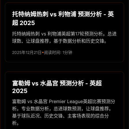
托特纳姆热刺 vs 利物浦 预测分析 - 英
超 2025
托特纳姆热刺 vs 利物浦英超第17轮预测分析。总进
球数、让球盘推荐，基于数据分析和历史交锋。
2025年12月21日
阅读时间: 1分钟
富勒姆 vs 水晶宫 预测分析 - 英超
2025
富勒姆 vs 水晶宫 Premier League英超比赛预测分
析。专业数据分析，总进球数预测，让球盘推荐。
基于球队近况、历史交锋、主客场表现的综合分
析。