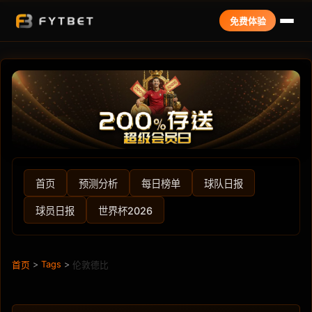
免费体验
首页
预测分析
每日榜单
球队日报
球员日报
世界杯2026
>
Tags
>
首页
伦敦德比