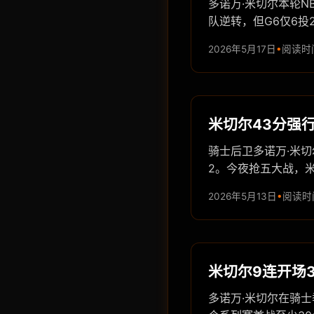
多诺万·米切尔本轮N
队逆转，但G6仅6投
2026年5月17日
阅读时间
米切尔43分强行
骑士后卫多诺万·米切
2。今夜抢五大战，
2026年5月13日
阅读时间
米切尔9连开场3
多诺万·米切尔在骑士