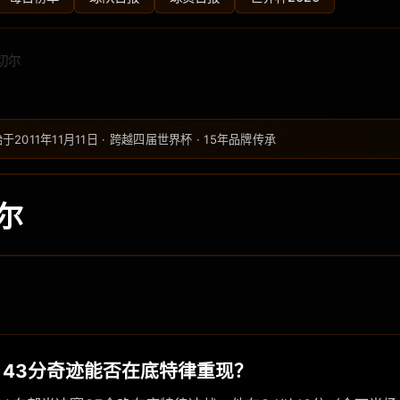
切尔
始于2011年11月11日 · 跨越四届世界杯 · 15年品牌传承
尔
：43分奇迹能否在底特律重现？