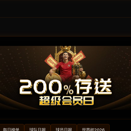
每日榜单
球队日报
球员日报
世界杯2026