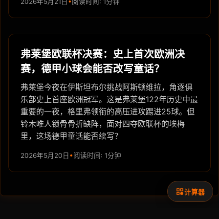
2026年5月21日
阅读时间: 1分钟
弗莱堡欧联杯决赛：史上首次欧洲决
赛，德甲小球会能否改写童话？
弗莱堡今夜在伊斯坦布尔挑战阿斯顿维拉，角逐俱
乐部史上首座欧洲冠军。这是弗莱堡122年历史中最
重要的一夜，格里弗领衔的高压进攻踢进25球。但
铃木唯人锁骨骨折缺阵，面对四夺欧联杯的埃梅
里，这场德甲童话能否续写？
2026年5月20日
阅读时间: 1分钟
计算器