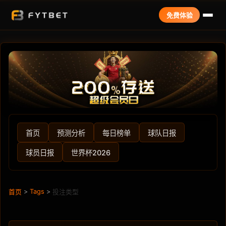
免费体验
首页
预测分析
每日榜单
球队日报
球员日报
世界杯2026
>
Tags
>
首页
投注类型