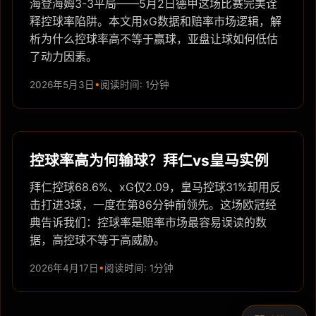
海登海姆3-3平局——5月2日德甲这场比赛完美诠
释控球率陷阱。本文用xG数据和赔率市场逻辑，解
析为什么控球率高不等于赢球，亚盘让球如何低估
了动力因素。
2026年5月3日
阅读时间: 1分钟
控球率高为何输球？拜仁vs皇马实例
拜仁控球68.6%、xG仅2.09，皇马控球31%却用反
击打进3球，一度在第86分钟前领先。这场欧冠经
典告诉我们：控球率是赔率市场最容易误读的数
据，高控球不等于高威胁。
2026年4月17日
阅读时间: 1分钟