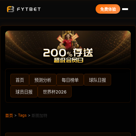
免费体验
首页
预测分析
每日榜单
球队日报
球员日报
世界杯2026
>
Tags
>
首页
斯图加特