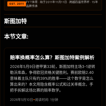
FYT体育 · 始于2011年11月11日 · 跨越四届世界杯 · 15年
EST. 2011
品牌传承
斯图加特
本节文章:
赔率换概率怎么算？斯图加特案例解析
2026年5月9日德甲第33轮，斯图加特主场3-1逆转
勒沃库森，争得欧冠资格关键胜利。赛前欧赔2.40
意味着主队只有约39%的胜率——这个数字是怎么
算出来的？本文用隐含概率公式和过关率概念，手
把手拆解这场比赛的赔率数学。
2026年5月10日
阅读时间: 1分钟