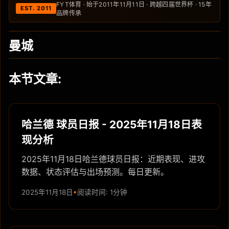
FYT体育 · 始于2011年11月11日 · 跨越四届世界杯 · 15年
EST. 2011
品牌传承
曼城
本节文章:
哈兰德 球员日报 - 2025年11月18日表
现分析
2025年11月18日哈兰德球员日报：近期表现、进攻
数据、状态评估与出场预测。每日更新。
2025年11月18日
阅读时间: 1分钟