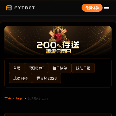
免费体验
首页
预测分析
每日榜单
球队日报
球员日报
世界杯2026
>
Tags
>
首页
泰瑞斯·麦克西