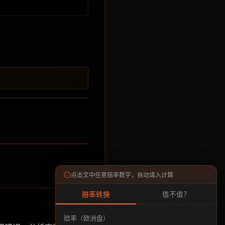
点击文中任意赔率数字，自动填入计算
赔率转换
值不值？
赔率（欧洲盘）