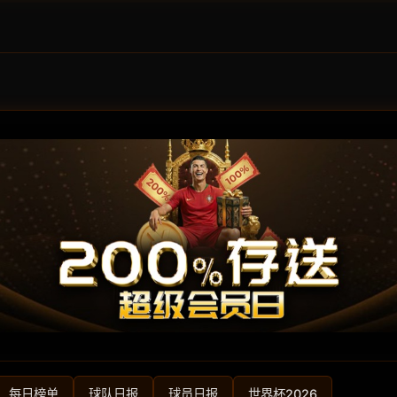
每日榜单
球队日报
球员日报
世界杯2026