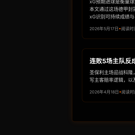
xG预期进球是衡量球
本文通过这场德甲封
xG识别可持续成绩
2026年5月17日
阅读时间
连败5场主队反
圣保利主场迎战科隆，
写主客赔率逻辑，以
2026年4月18日
阅读时间