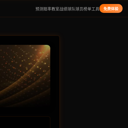
预测
赔率教室
战绩
球队
球员
榜单
工具
免费体验