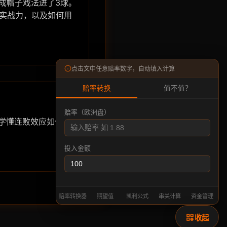
完成帽子戏法进了3球。
真实战力，以及如何用
点击文中任意赔率数字，自动填入计算
赔率转换
值不值？
赔率（欧洲盘）
，学懂连败效应如何重
投入金额
赔率转换器
期望值
凯利公式
串关计算
资金管理
收起