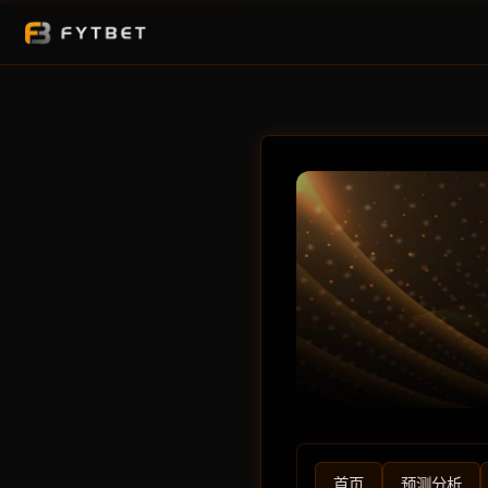
首页
预测分析