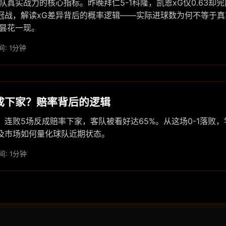
队真实战力的核心指标。昨晚拜仁5-1科隆，凯恩xG仅0.63却
冠战，解读xG差异背后的概率逻辑——实际进球数为何不等于
与昙花一现。
: 1分钟
成下家？赔率背后的逻辑
连败5场反成赔率下家，客队被看好达65%。从这场0-1落败
及市场如何量化球队近期状态。
: 1分钟