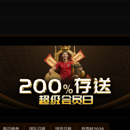
每日榜单
球队日报
球员日报
世界杯2026