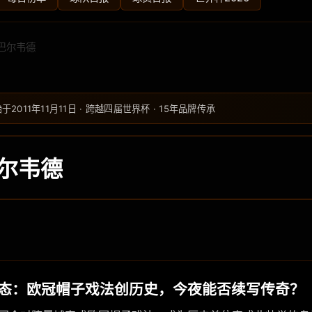
巴尔韦德
始于2011年11月11日 · 跨越四届世界杯 · 15年品牌传承
巴尔韦德
态：欧冠帽子戏法创历史，今夜能否续写传奇？