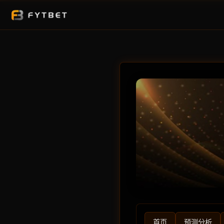
首页
预测分析