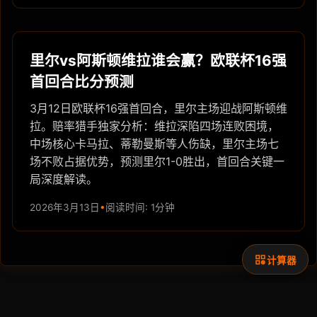
里尔vs阿斯顿维拉谁会赢？欧联杯16强
首回合比分预测
3月12日欧联杯16强首回合，里尔主场迎战阿斯顿维
拉。赔率猎手独家分析：维拉深陷四场连败困境，
中场核心卡马拉、蒂勒曼斯等人伤缺，里尔主场七
场不败占据优势，预测里尔1-0胜出，首回合关键一
局深度解读。
2026年3月13日
阅读时间: 1分钟
计算器