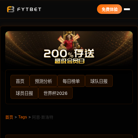
免费体验
首页
预测分析
每日榜单
球队日报
球员日报
世界杯2026
>
Tags
>
首页
阿恩·斯洛特