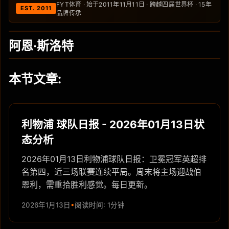
FYT体育 · 始于2011年11月11日 · 跨越四届世界杯 · 15年
EST. 2011
品牌传承
阿恩·斯洛特
本节文章:
利物浦 球队日报 - 2026年01月13日状
态分析
2026年01月13日利物浦球队日报：卫冕冠军英超排
名第四，近三场联赛连续平局。周末将主场迎战伯
恩利，需重拾胜利感觉。每日更新。
2026年1月13日
阅读时间: 1分钟