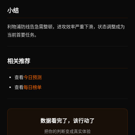
小结
利物浦防线告急需整顿，进攻效率严重下滑，状态调整成为
当前首要任务。
相关推荐
查看
今日预测
查看
每日榜单
数据看完了，该行动了
把你的判断变成真实体验