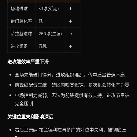
场均进球
<1球(近期)
↓
射门转化率
低
↓
萨拉赫进球
250球(生涯)
→
进攻组织
混乱
↓
进攻端效率严重下滑
全场未能破门得分，进攻组织混乱，传中质量普遍不高
前锋线配合生疏，禁区内嗅觉迟钝，多次机会转化率为零
中场控制力减弱，无法为前锋提供有效支持，进攻节奏被
完全压制
关键位置失利影响深远
右后卫康纳·布兰德利在与多库的对位中失利，被彻底压