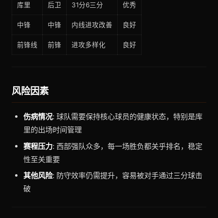
库里
后卫
31分6三分
优秀
中锋
中锋
内线进攻改善
良好
前锋线
前锋
进攻多样化
良好
风险因素
伤病情况
: 球队需要保持核心球员的健康状态，特别是库
里的出场时间管理
赛程压力
: 西部强队众多，每一场胜负都关乎排名，稳定
性至关重要
其他风险
: 防守效率仍需提升，容易被对手通过三分球击
破