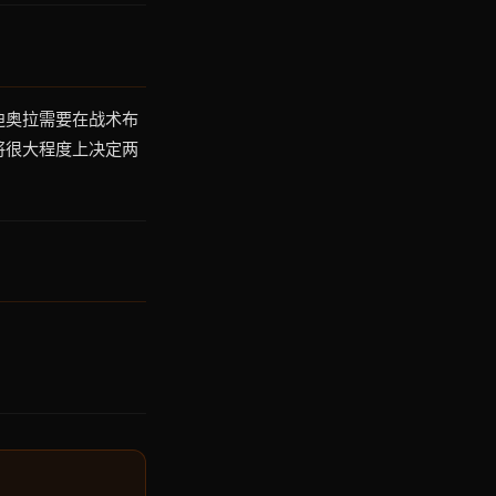
迪奥拉需要在战术布
将很大程度上决定两