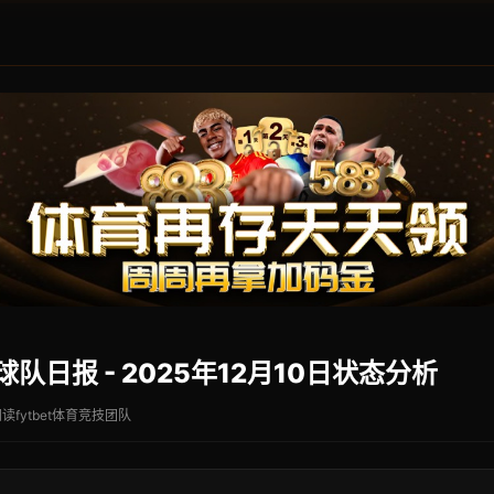
球队日报 - 2025年12月10日状态分析
阅读
fytbet体育竞技团队