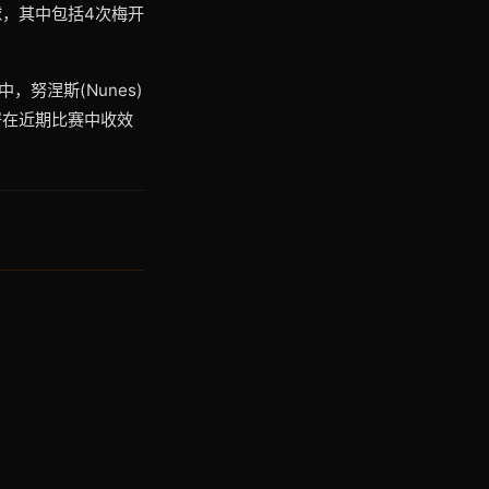
球，其中包括4次梅开
，努涅斯(Nunes)
署在近期比赛中收效