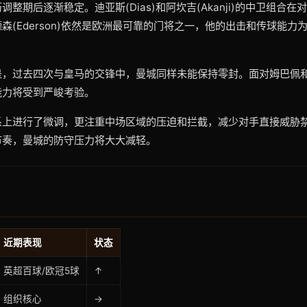
整期后逐渐稳定。迪亚斯(Dias)和阿坎吉(Akanji)的中卫组合
森(Ederson)依然是欧洲最可靠的门将之一，他的出击和传球能力
。
是，过去四次与皇马的交锋中，曼城同样未能保持零封。面对姆巴佩
能力将受到严峻考验。
系上进行了微调，更注重中场区域的压迫和拦截，减少对手直接威胁
节奏，曼城的防守压力将大大减轻。
近期表现
状态
英超百球/欧冠5球
↑
组织核心
→