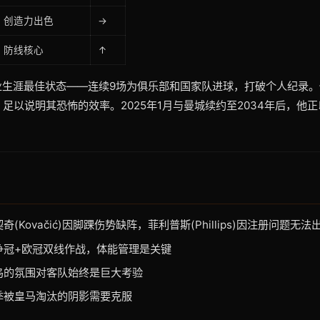
创造力出色
→
防线核心
↑
生涯最佳状态——连续9场为俱乐部和国家队进球，打破个人纪录。
，足以说明其恐怖的效率。2025年1月与曼城续约至2034年后，他
契奇(Kovačić)因脚踝伤势缺阵，菲利普斯(Phillips)因注册问题无法
超争冠+欧冠双线作战，体能管理是关键
纳乌的氛围对客队始终是巨大考验
赛季被皇马淘汰的阴影需要克服