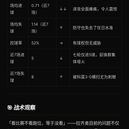
场均进
0.71（近7
↓↓
进攻全面瘫痪，令人震惊
球
场）
场均失
1.14（近7
↑
防守也失去了往日水准
球
场）
控球率
52%
→
有球权但无威胁
近7场进
七轮仅进5球，前锋群集
5
↓
球
体哑火
近7场失
8
↑
被科莫3-0横扫尤为刺眼
球
🎯 战术观察
「看比赛不看跑位，等于没看」——拉齐奥目前的问题不仅