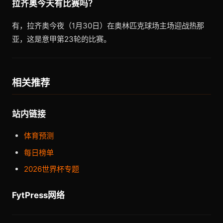
拉齐奥今天有比赛吗？
有，拉齐奥今夜（1月30日）在奥林匹克球场主场迎战热那
亚，这是意甲第23轮的比赛。
相关推荐
站内链接
体育预测
每日榜单
2026世界杯专题
FytPress网络