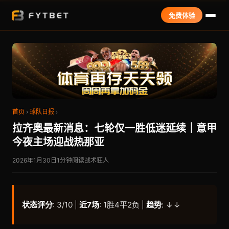
免费体验
首页
›
球队日报
›
拉齐奥最新消息：七轮仅一胜低迷延续｜意甲
今夜主场迎战热那亚
2026年1月30日
1分钟阅读
战术狂人
状态评分
: 3/10 |
近7场
: 1胜4平2负 |
趋势
: ↓↓