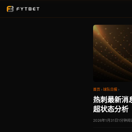
首页
›
球队日报
›
热刺最新消
超状态分析
2026年1月31日
1分钟阅