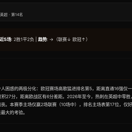
英超 · 第14名
近5场
: 2胜1平2负 |
趋势
: →（联赛↓ 欧冠↑）
人困惑的两极分化：欧冠赛场高歌猛进排名第5，距离直通16强仅
仅积27分，距离欧战区有6分差距。2026年至今，热刺在英超中零
丧。本赛季主场仅赢2场联赛（10场中），排名主场表第17位，仅
来最大的考验。