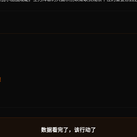
题
数据看完了，该行动了