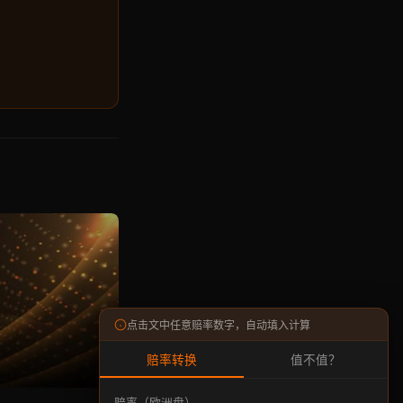
点击文中任意赔率数字，自动填入计算
赔率转换
值不值？
赔率（欧洲盘）