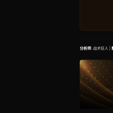
分析师
: 战术狂人 |