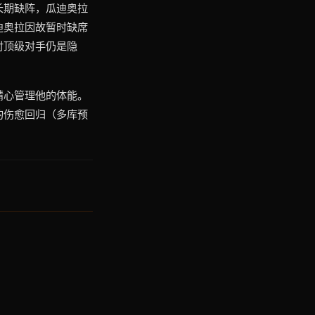
长期缺阵，瓜迪奥拉
迪奥拉因故暂时缺席
对顶级对手仍是隐
精心管理他的体能。
的伤愈回归（多库预