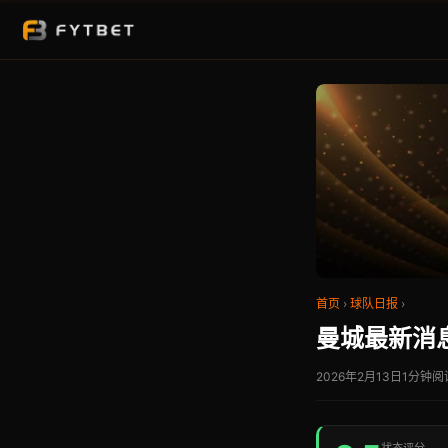
首页
›
球队日报
›
曼城最新消
2026年2月13日
1分钟阅
状态评分