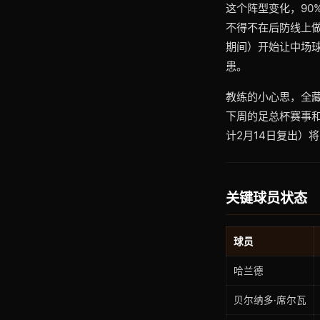
这个阵型变化，9
不得不在后防线上
期间）开始让中场
患。
教练的小心思，全
下周的足总杯赛事
计2月14日复出）
关键球员状态
球员
哈兰德
贝尔纳多·席尔瓦