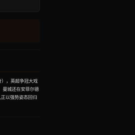
3分），英超争冠大戏
，曼城还在安菲尔德
队正以强势姿态回归