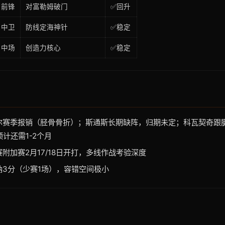
前锋
对富勒姆破门
✅回升
中卫
防线定海神针
✅稳定
中场
创造力核心
✅稳定
奥尔赛季报销（胫骨骨折）；斯通斯长期缺阵，归期未定；科瓦契奇跟
计还需1-2个月
赛附加赛2月17/18日开打，多线作战考验深度
森纳3分（少赛1场），容错空间极小