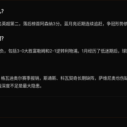
几？
名英超第二，落后榜首阿森纳3分。蓝月亮近期连续追赶，争冠形势
何？
1负，包括3-0大胜富勒姆和2-1逆转利物浦。1月经历了低迷期后，
：格瓦迪奥尔赛季报销，斯通斯、科瓦契奇长期缺阵，萨维尼奥也伤
线深度不足是最大隐患。