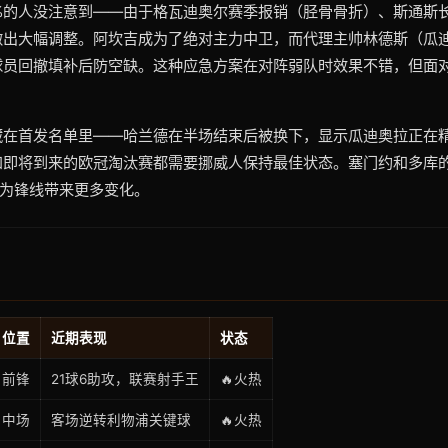
0%的人没注意到——由于格瓦迪奥尔赛季报销（胫骨骨折）、斯通斯
做出大幅调整。阿坎吉成为了绝对主力中卫，而代理主帅林德斯（瓜
球员回撤填补后防空缺。这种应急方案在对阵弱队时效果不错，但面
藏在首发名单里——哈兰德在半场结束后被换下，显示瓜迪奥拉正在
和即将到来的欧冠淘汰赛都需要挪威人保持最佳状态。塞门约和多库
将为锋线带来更多变化。
位置
近期表现
状态
前锋
21球6助攻，联赛射手王
🔥火热
中场
客场逆转利物浦关键球
🔥火热