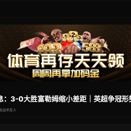
息：3-0大胜富勒姆缩小差距｜英超争冠形
读
战术狂人