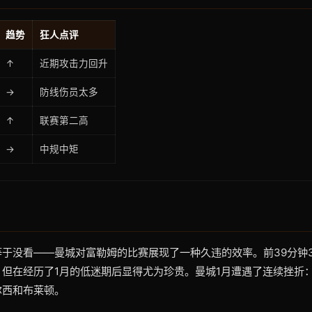
趋势
狂人点评
↑
近期攻击力回升
→
防线伤员太多
↑
联赛第二高
→
中规中矩
于没看——曼城对富勒姆的比赛展现了一种久违的效率。前39分钟
但在经历了1月的低迷期后显得尤为珍贵。曼城1月遭遇了连续挫折：
尔西和布莱顿。