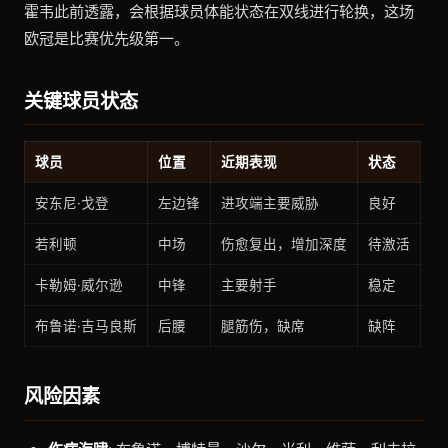
霍韦此前透露，会根据球员体能状态在双线进行轮换，这场
欧冠是比赛优先级第一。
关键球员状态
球员
位置
近期表现
状态
安东尼·戈登
左边锋
进攻端主要威胁
良好
若利顿
中场
伤愈复出，增加深度
待激活
卡勒姆·威尔逊
中锋
主要射手
稳定
布鲁诺·吉马良斯
后腰
腿筋伤，缺席
缺阵
风险因素