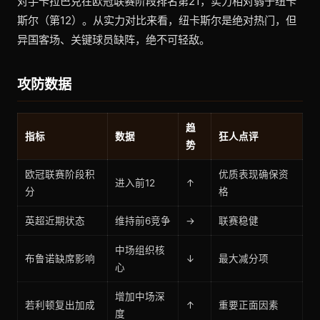
对手卡拉巴克在欧冠联赛阶段排名第21，实力相对弱于纽卡
斯尔（第12）。从实力对比来看，纽卡斯尔是绝对热门，但
异国客场、关键球员缺阵，绝不可轻敌。
攻防数据
趋
指标
数据
狂人点评
势
欧冠联赛阶段积
优质表现确保资
进入前12
↑
分
格
英超近期状态
维持前6竞争
→
联赛稳健
中场组织核
布鲁诺缺席影响
↓
最大减分项
心
增加中场深
若利顿复出加成
↑
重要正面因素
度