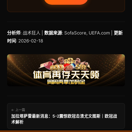
分析师
: 战术狂人 |
数据来源
: SofaScore, UEFA.com |
更新
时间
: 2026-02-18
← 上一篇
加拉塔萨雷最新消息：5-2震惊欧冠击溃尤文图斯｜欧冠战
术解析